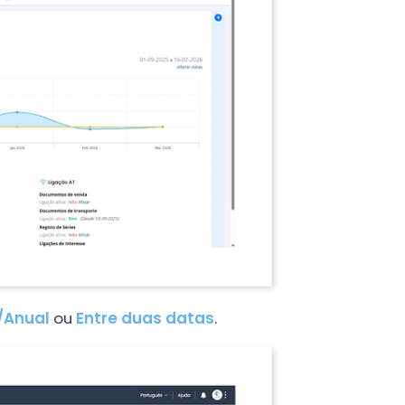
/Anual
ou
Entre duas datas
.