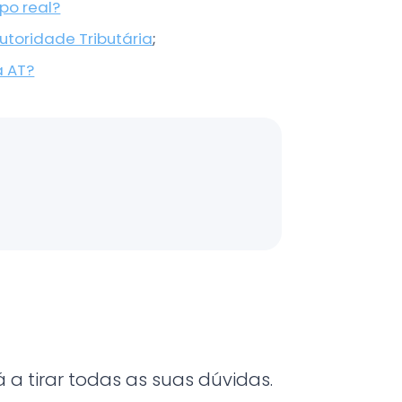
po real?
utoridade Tributária
;
a AT?
a tirar todas as suas dúvidas.