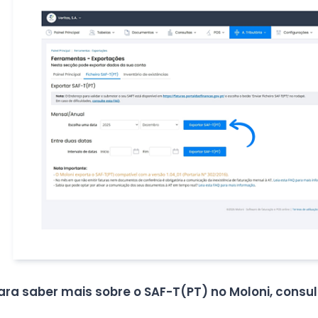
ara saber mais sobre o SAF-T
(PT)
no Moloni, consul