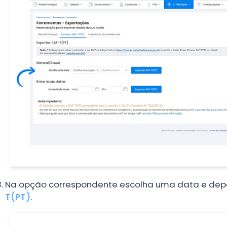
Na opção correspondente escolha uma data e depo
T(PT)
.