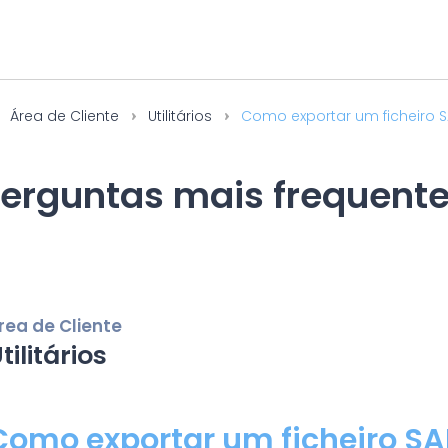
Área de Cliente
Utilitários
Como exportar um ficheiro S
erguntas mais frequent
rea de Cliente
tilitários
Como exportar um ficheiro SA