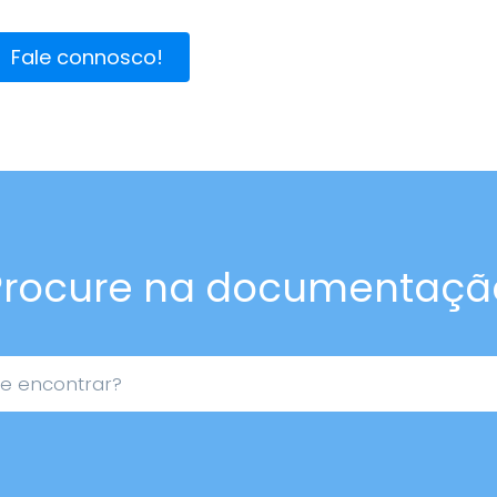
Fale connosco!
Procure na documentaçã