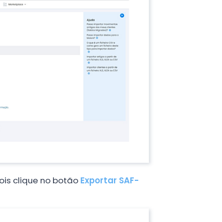
is clique no botão
Exportar SAF-