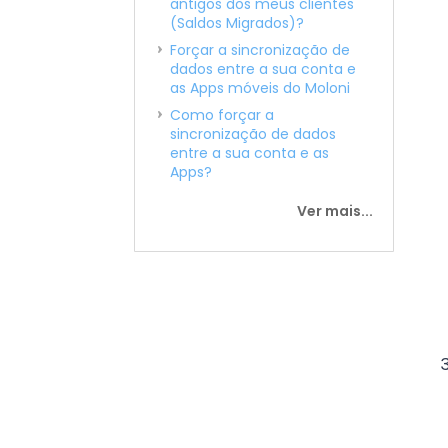
antigos dos meus clientes
(Saldos Migrados)?
Forçar a sincronização de
dados entre a sua conta e
as Apps móveis do Moloni
Como forçar a
sincronização de dados
entre a sua conta e as
Apps?
Ver mais...