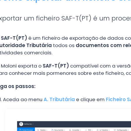
xportar um ficheiro SAF-T(PT) é um proce
O
SAF-T(PT)
é um ficheiro de exportação de dados co
utoridade Tributária
todos os
documentos com rele
tividades comerciais.
 Moloni exporta o
SAF-T(PT)
compatível com a vers
ara conhecer mais pormenores sobre este ficheiro, c
iga os passos:
Aceda ao menu
A. Tributária
e clique em
Ficheiro 