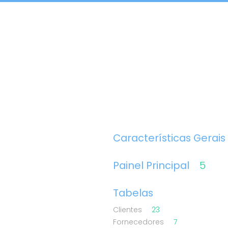
Características Gerais
Painel Principal
5
Tabelas
Clientes
23
Fornecedores
7