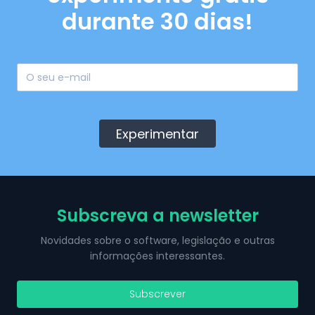
durante 30 dias!
Experimentar
Subscreva a newsletter
Novidades sobre o software, legislação e outras
informações interessantes.
Subscrever