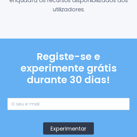
enquadra os recursos disponibilizados aos
utilizadores.
Registe-se e
experimente grátis
durante 30 dias!
Experimentar