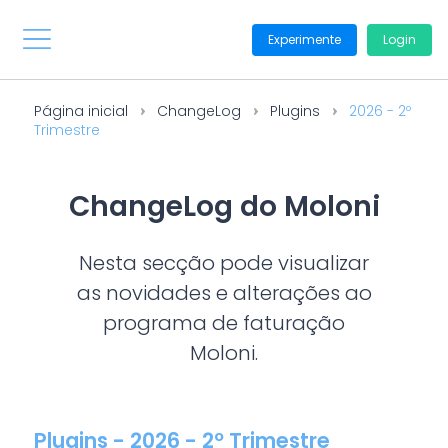
Experimente
Login
Página inicial
ChangeLog
Plugins
2026 - 2º
Trimestre
ChangeLog do Moloni
Nesta secção pode visualizar
as novidades e alterações ao
programa de faturação
Moloni.
Plugins - 2026 - 2º Trimestre