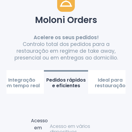
Moloni Orders
Acelere os seus pedidos!
Controlo total dos pedidos para a
restauração em regime de take away,
presencial ou em entregas ao domicílio.
Integração
Pedidos rápidos
Ideal para
em tempo real
e eficientes
restauração
Acesso em vários
dispositivos