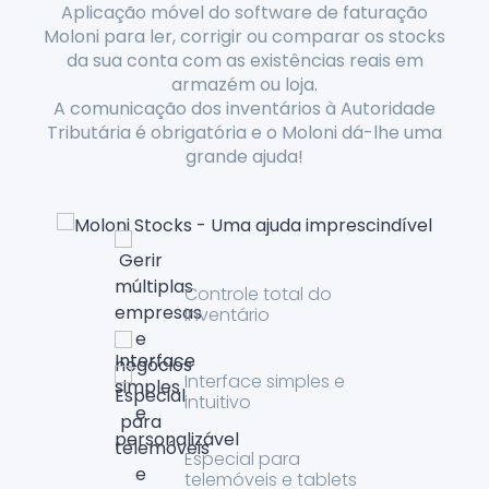
Aplicação móvel do software de faturação
Moloni para ler, corrigir ou comparar os stocks
da sua conta com as existências reais em
armazém ou loja.
A comunicação dos inventários à Autoridade
p
Tributária é obrigatória e o Moloni dá-lhe uma
grande ajuda!
C
Controle total do
inventário
Interface simples e
intuitivo
Especial para
telemóveis e tablets