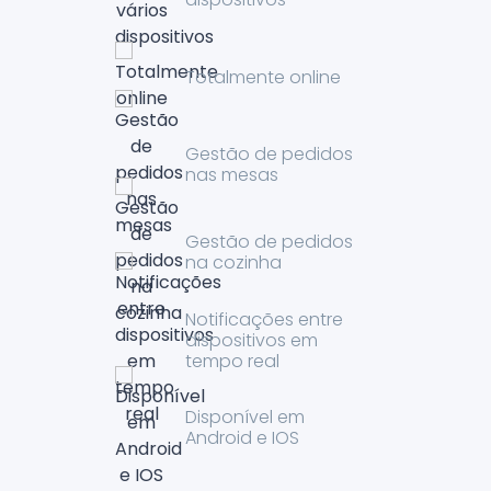
Totalmente online
Gestão de pedidos
nas mesas
Gestão de pedidos
na cozinha
Notificações entre
dispositivos em
tempo real
Disponível em
Android e IOS