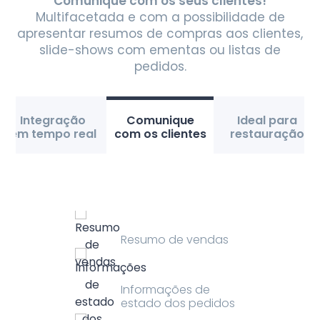
Comunique com os seus clientes!
Multifacetada e com a possibilidade de
apresentar resumos de compras aos clientes,
slide-shows com ementas ou listas de
pedidos.
Integração
Comunique
Ideal para
em tempo real
com os clientes
restauração
Resumo de vendas
Informações de
estado dos pedidos