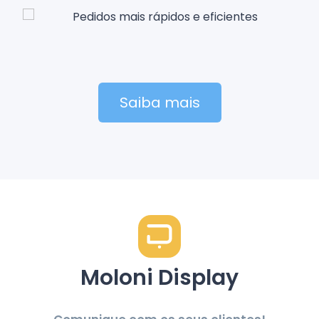
Saiba mais
Moloni Display