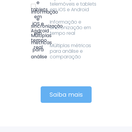
telemóveis e tablets
em iOS e Android
Informação e
sincronização em
tempo real
Múltiplas métricas
para análise e
comparação
Saiba mais