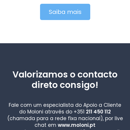
Saiba mais
Valorizamos o contacto
direto consigo!
Fale com um especialista do Apoio a Cliente
do Moloni através do +351
211 450 112
(chamada para a rede fixa nacional), por live
chat em
www.moloni.pt