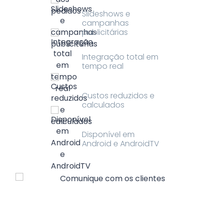
Slideshows e
campanhas
publicitárias
Integração total em
tempo real
Custos reduzidos e
calculados
Disponível em
Android e AndroidTV