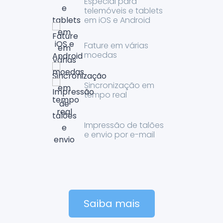
Especial para
telemóveis e tablets
em iOS e Android
Fature em várias
moedas
Sincronização em
tempo real
Impressão de talões
e envio por e-mail
Saiba mais