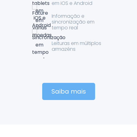
em iOS e Android
Informação e
sincronização em
tempo real
Leituras em múltiplos
armazéns
Saiba mais