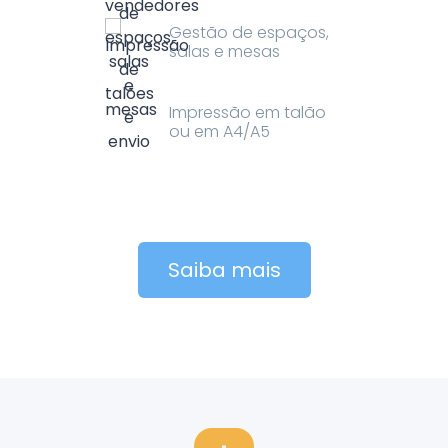
Gestão de espaços,
salas e mesas
Impressão em talão
ou em A4/A5
Saiba mais