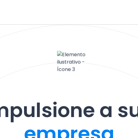
mpulsione a s
empresa