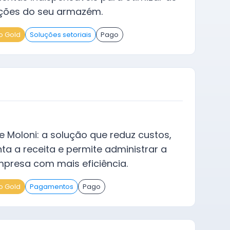
ções do seu armazém.
o Gold
Soluções setoriais
Pago
 e Moloni: a solução que reduz custos,
a a receita e permite administrar a
presa com mais eficiência.
o Gold
Pagamentos
Pago