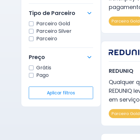
pagamento
Tipo de Parceiro
Parceiro Gold
Parceiro Gold
Parceiro Silver
Parceiro
Preço
Grátis
REDUNIQ
Pago
Qualquer q
REDUNIQ le
Aplicar filtros
em serviç
Parceiro Gold