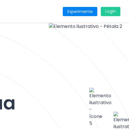
Login
Experimente
ua