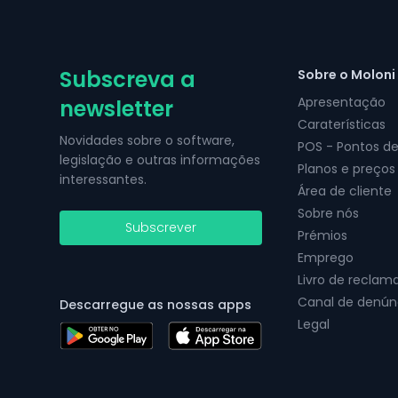
Subscreva a
Sobre o Moloni
Apresentação
newsletter
Caraterísticas
Novidades sobre o software,
POS - Pontos d
legislação e outras informações
Planos e preços
interessantes.
Área de cliente
Sobre nós
Subscrever
Prémios
Emprego
Livro de reclam
Canal de denún
Descarregue as nossas apps
Legal