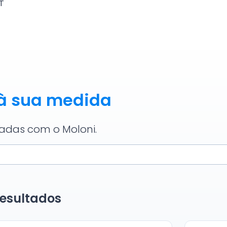
à sua medida
adas com o Moloni.
resultados