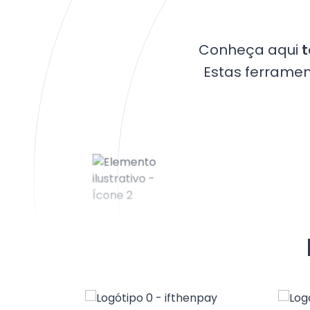
Conheça aqui
t
Estas ferrament