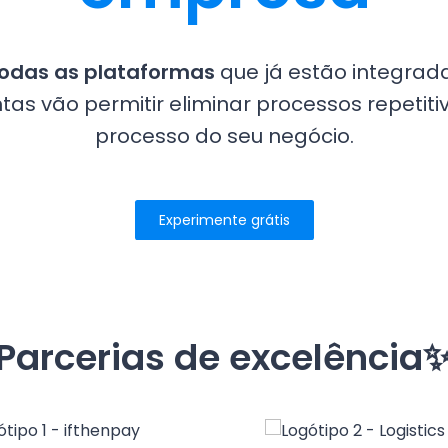
odas as plataformas
que já estão integrad
as vão permitir eliminar processos repetiti
processo do seu negócio.
Experimente grátis
Parcerias de excelência