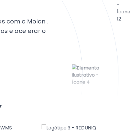
as com o Moloni.
vos e acelerar o
✨