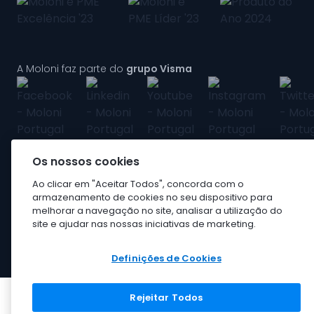
A Moloni faz parte do
grupo Visma
Os nossos cookies
Ao clicar em "Aceitar Todos", concorda com o
armazenamento de cookies no seu dispositivo para
melhorar a navegação no site, analisar a utilização do
Grupo Visma
site e ajudar nas nossas iniciativas de marketing.
Visma em Portugal
Carreira na Visma
Definições de Cookies
Rejeitar Todos