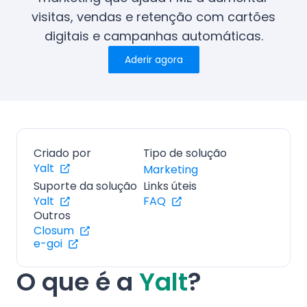
visitas, vendas e retenção com cartões
digitais e campanhas automáticas.
Aderir agora
Criado por
Tipo de solução
Yalt
Marketing
Suporte da solução
Links úteis
Yalt
FAQ
Outros
Closum
e-goi
O que é a
Yalt
?