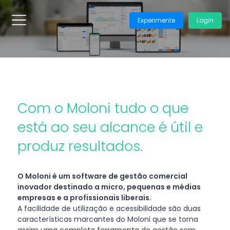
Experimente
Login
Com o Moloni tudo o que
está ao seu alcance é útil e
produz resultados.
O Moloni é um software de gestão comercial
inovador destinado a micro, pequenas e médias
empresas e a profissionais liberais.
A facilidade de utilização e acessibilidade são duas
características marcantes do Moloni que se torna