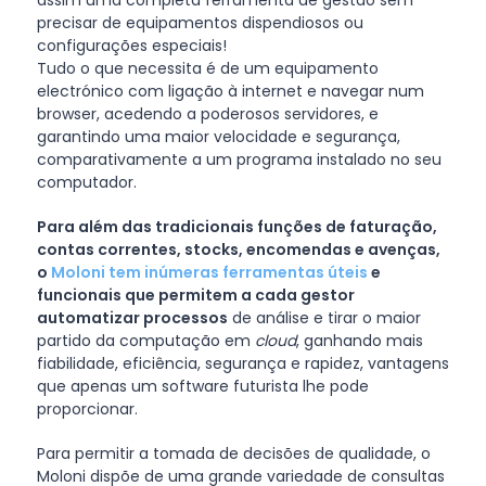
assim uma completa ferramenta de gestão sem
precisar de equipamentos dispendiosos ou
configurações especiais!
Tudo o que necessita é de um equipamento
electrónico com ligação à internet e navegar num
browser, acedendo a poderosos servidores, e
garantindo uma maior velocidade e segurança,
comparativamente a um programa instalado no seu
computador.
Para além das tradicionais funções de faturação,
contas correntes, stocks, encomendas e avenças,
o
Moloni tem inúmeras ferramentas úteis
e
funcionais que permitem a cada gestor
automatizar processos
de análise e tirar o maior
partido da computação em
cloud
, ganhando mais
fiabilidade, eficiência, segurança e rapidez, vantagens
que apenas um software futurista lhe pode
proporcionar.
Para permitir a tomada de decisões de qualidade, o
Moloni dispõe de uma grande variedade de consultas