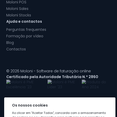
Moloni POS
Moloni Sales
Moloni Stocks
Ajuda e contactos
Perguntas frequentes
Formação por vídeo
Blog
Contactos
© 2026 Moloni - Software de faturação online
Certificado pela Autoridade Tributária N.º 2860
Os nossos cookies
A Moloni faz parte do
grupo Visma
Ao clicar em "Aceitar Todos", concorda com o armazenamento