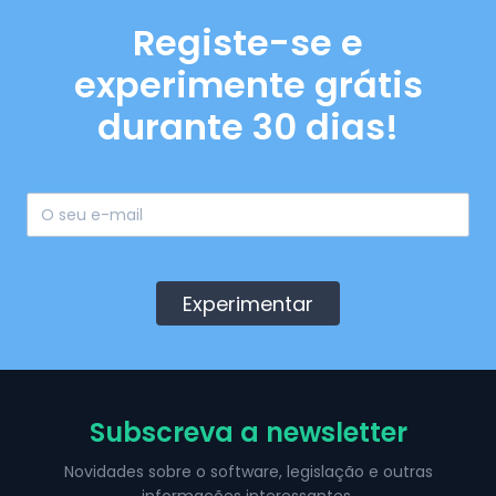
Registe-se e
experimente grátis
durante 30 dias!
Experimentar
Subscreva a newsletter
Novidades sobre o software, legislação e outras