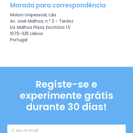
Morada para correspondência
Moloni Unipessoal, Lda
Av. José Malhoa, n.º 2 – Tardoz
Ed. Malhoa Plaza, Escritório 1.5
1070-325 Lisboa
Portugal
Registe-se e
experimente grátis
durante 30 dias!