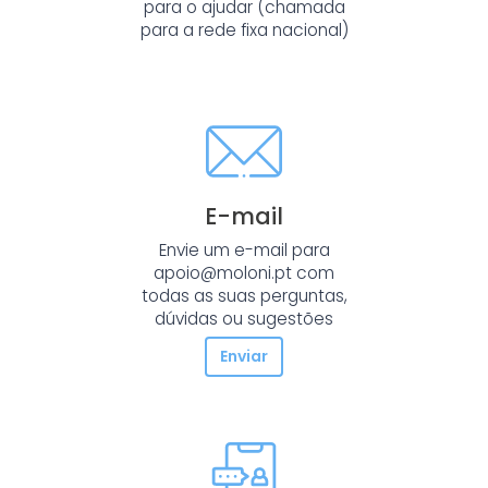
para o ajudar (chamada
para a rede fixa nacional)
E-mail
Envie um e-mail para
apoio@moloni.pt com
todas as suas perguntas,
dúvidas ou sugestões
Enviar