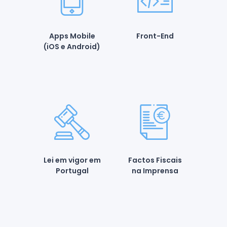
Apps Mobile
Front-End
(iOS e Android)
Lei em vigor em
Factos Fiscais
Portugal
na Imprensa