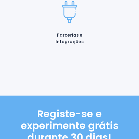
Parcerias e
Integrações
Registe-se e
experimente grátis
durante 30 dias!