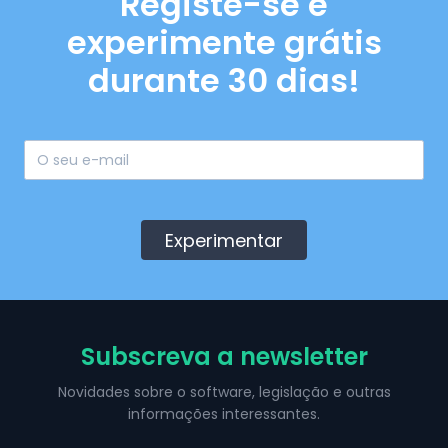
Registe-se e
experimente grátis
durante 30 dias!
Experimentar
Subscreva a newsletter
Novidades sobre o software, legislação e outras
informações interessantes.