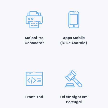
Moloni Pro
Apps Mobile
Connector
(iOS e Android)
Front-End
Lei em vigor em
Portugal