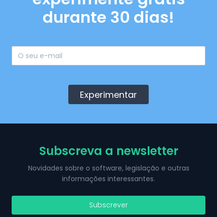
durante 30 dias!
Experimentar
Subscreva a newsletter
Novidades sobre o software, legislação e outras
informações interessantes.
Subscrever