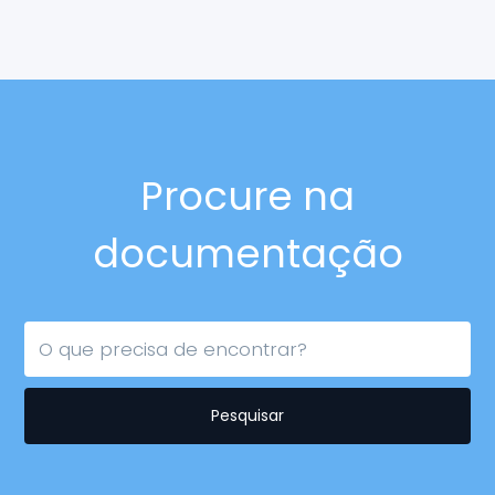
Procure na
documentação
Pesquisar