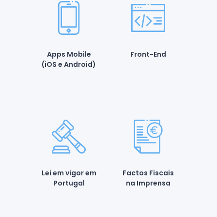
Apps Mobile
Front-End
(iOS e Android)
Lei em vigor em
Factos Fiscais
Portugal
na Imprensa