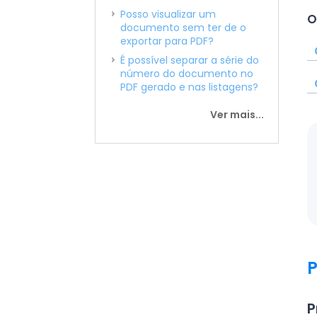
Posso visualizar um
O
documento sem ter de o
exportar para PDF?
É possível separar a série do
número do documento no
PDF gerado e nas listagens?
Ver mais...
P
P