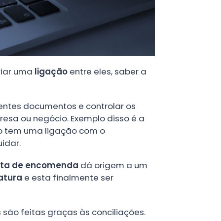
riar uma
ligação
entre eles, saber a
rentes documentos e controlar os
esa ou negócio. Exemplo disso é a
bo tem uma ligação com o
idar.
ta de encomenda
dá origem a um
atura
e esta finalmente ser
s
são feitas graças às conciliações.