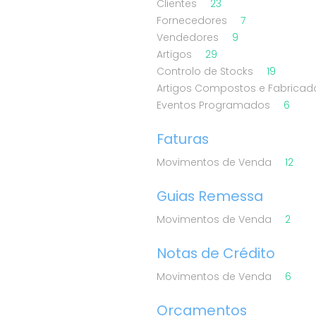
Clientes
23
Fornecedores
7
Vendedores
9
Artigos
29
Controlo de Stocks
19
Artigos Compostos e Fabrica
Eventos Programados
6
Faturas
Movimentos de Venda
12
Guias Remessa
Movimentos de Venda
2
Notas de Crédito
Movimentos de Venda
6
Orçamentos