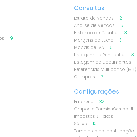
Consultas
Extrato de Vendas
2
Análise de Vendas
5
Histórico de Clientes
3
dos
9
Margens de Lucro
3
Mapas de IVA
6
Listagem de Pendentes
3
Listagem de Documentos
Referências Multibanco (MB
Compras
2
Configurações
Empresa
32
Grupos e Permissões de Util
Impostos & Taxas
11
Séries
10
Templates de Identificação