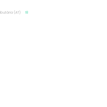
butária (AT)
18