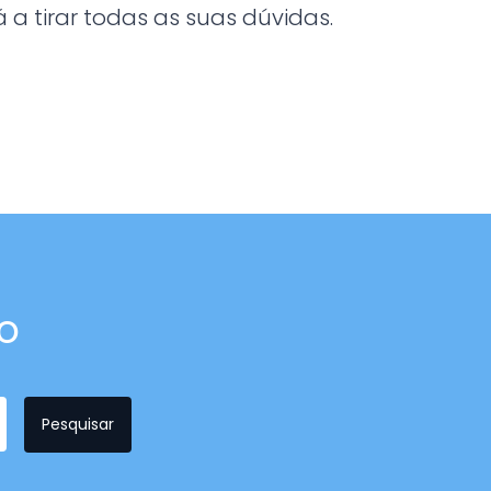
a tirar todas as suas dúvidas.
o
Pesquisar