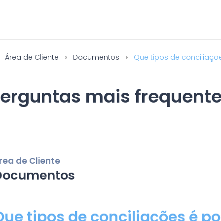
Área de Cliente
Documentos
Que tipos de conciliaçõe
erguntas mais frequent
rea de Cliente
Documentos
Que tipos de conciliações é po