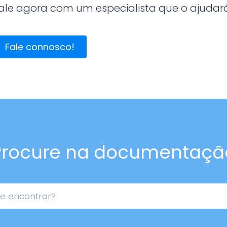
ale agora com um especialista que o ajudará 
Fale connosco!
Procure na documentaçã