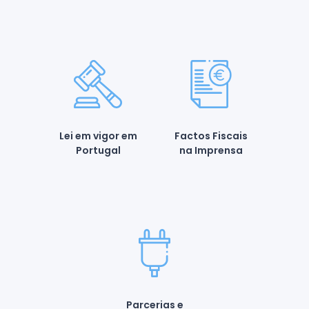
Lei em vigor em
Factos Fiscais
Portugal
na Imprensa
Parcerias e