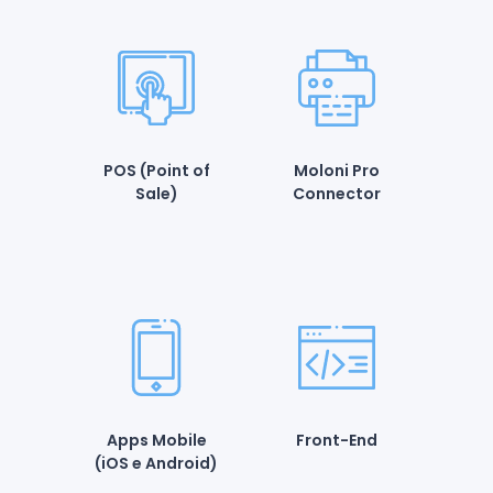
POS (Point of
Moloni Pro
Sale)
Connector
Apps Mobile
Front-End
(iOS e Android)