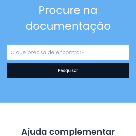
Procure na
documentação
Pesquisar
Ajuda complementar