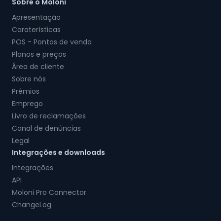
Sobre o Moloni
Apresentação
Caraterísticas
POS - Pontos de venda
Planos e preços
Área de cliente
Sobre nós
Prémios
Emprego
Livro de reclamações
Canal de denúncias
Legal
Integrações e downloads
Integrações
API
Moloni Pro Connector
ChangeLog