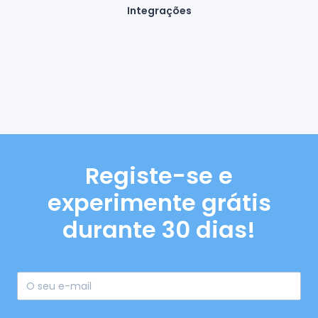
Integrações
Registe-se e
experimente grátis
durante 30 dias!