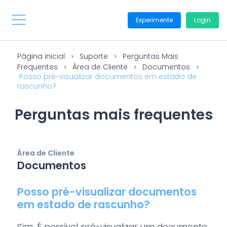
Experimente
Login
Página inicial
Suporte
Perguntas Mais
Frequentes
Área de Cliente
Documentos
Posso pré-visualizar documentos em estado de
rascunho?
Perguntas mais frequentes
Área de Cliente
Documentos
Posso pré-visualizar documentos
em estado de rascunho?
Sim. É possível pré-visualizar um documento