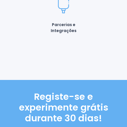
Parcerias e
Integrações
Registe-se e
experimente grátis
durante 30 dias!