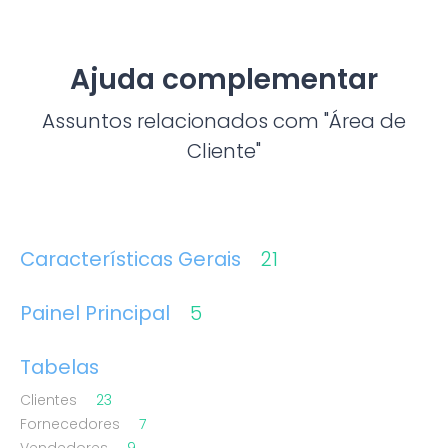
Ajuda complementar
Assuntos relacionados com "Área de
Cliente"
Características Gerais
21
Painel Principal
5
Tabelas
Clientes
23
Fornecedores
7
Vendedores
9