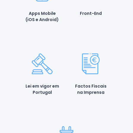
Apps Mobile
Front-End
(iOS e Android)
Lei em vigor em
Factos Fiscais
Portugal
na Imprensa