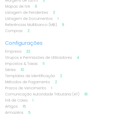
Margens de Lucro
3
Mapas de IVA
6
Listagem de Pendentes
3
Listagem de Documentos
1
Referências Multibanco (MB)
9
Compras
2
Configurações
Empresa
32
Grupos e Permissões de Utilizadores
4
Impostos & Taxas
11
Séries
10
Templates de Identificação
2
Métodos de Pagamento
2
Prazos de Vencimento
1
Comunicação Autoridade Tributária (AT)
18
IVA de Caixa
1
Artigos
15
Armazéns
5