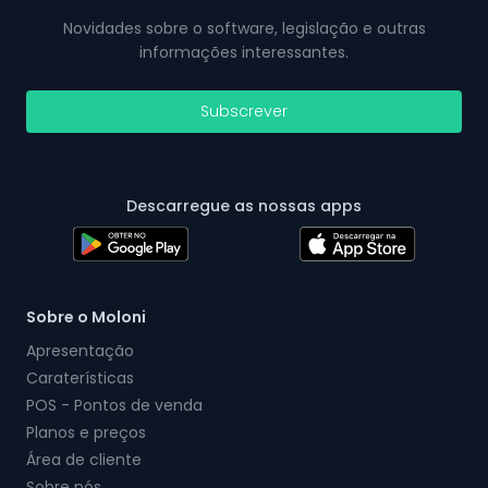
Novidades sobre o software, legislação e outras
informações interessantes.
Subscrever
Descarregue as nossas apps
Sobre o Moloni
Apresentação
Caraterísticas
POS - Pontos de venda
Planos e preços
Área de cliente
Sobre nós