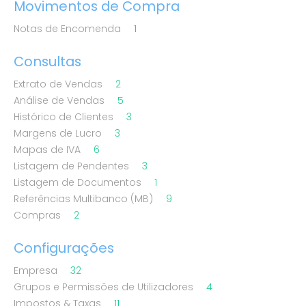
Movimentos de Compra
Notas de Encomenda
1
Consultas
Extrato de Vendas
2
Análise de Vendas
5
Histórico de Clientes
3
Margens de Lucro
3
Mapas de IVA
6
Listagem de Pendentes
3
Listagem de Documentos
1
Referências Multibanco (MB)
9
Compras
2
Configurações
Empresa
32
Grupos e Permissões de Utilizadores
4
Impostos & Taxas
11