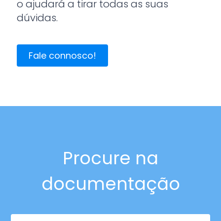
o ajudará a tirar todas as suas
dúvidas.
Fale connosco!
Procure na
documentação