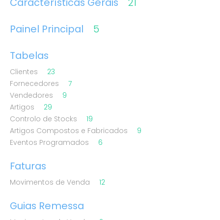
Características Gerais
21
Painel Principal
5
Tabelas
Clientes
23
Fornecedores
7
Vendedores
9
Artigos
29
Controlo de Stocks
19
Artigos Compostos e Fabricados
9
Eventos Programados
6
Faturas
Movimentos de Venda
12
Guias Remessa