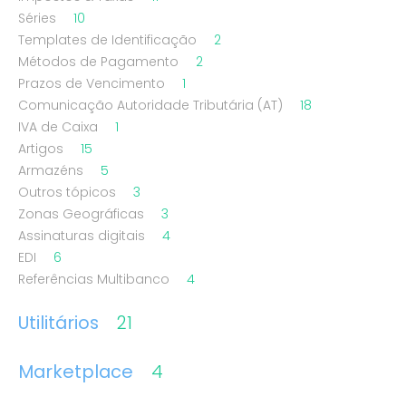
Séries
10
Templates de Identificação
2
Métodos de Pagamento
2
Prazos de Vencimento
1
Comunicação Autoridade Tributária (AT)
18
IVA de Caixa
1
Artigos
15
Armazéns
5
Outros tópicos
3
Zonas Geográficas
3
Assinaturas digitais
4
EDI
6
Referências Multibanco
4
Utilitários
21
Marketplace
4