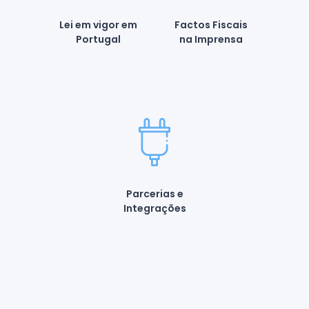
Lei em vigor em
Factos Fiscais
Portugal
na Imprensa
Parcerias e
Integrações