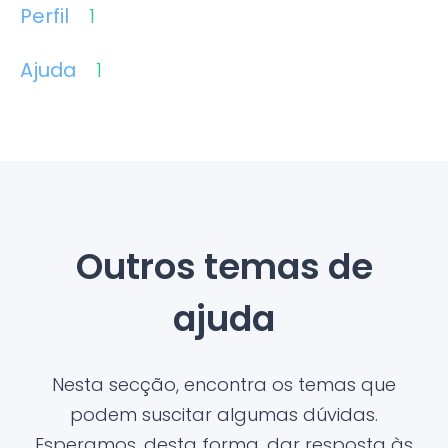
Perfil
1
Ajuda
1
Outros temas de
ajuda
Nesta secção, encontra os temas que
podem suscitar algumas dúvidas.
Esperamos, desta forma, dar resposta às