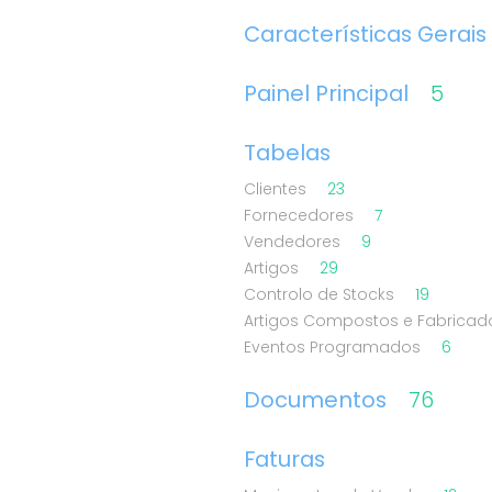
Características Gerais
Painel Principal
5
Tabelas
Clientes
23
Fornecedores
7
Vendedores
9
Artigos
29
Controlo de Stocks
19
Artigos Compostos e Fabrica
Eventos Programados
6
Documentos
76
Faturas