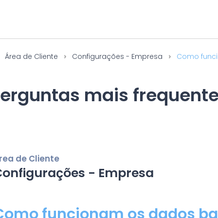
Área de Cliente
Configurações - Empresa
Como funci
erguntas mais frequent
rea de Cliente
Configurações - Empresa
Como funcionam os dados ban