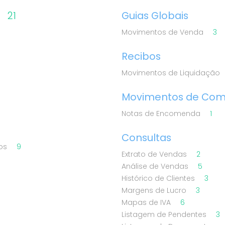
21
Guias Globais
Movimentos de Venda
3
Recibos
Movimentos de Liquidação
Movimentos de Co
Notas de Encomenda
1
Consultas
dos
9
Extrato de Vendas
2
Análise de Vendas
5
Histórico de Clientes
3
Margens de Lucro
3
Mapas de IVA
6
Listagem de Pendentes
3