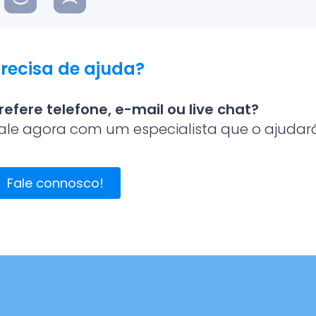
recisa de ajuda?
refere telefone, e-mail ou live chat?
ale agora com um especialista que o ajudará 
Fale connosco!