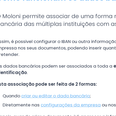
 Moloni permite associar de uma forma 
ancária das múltiplas instituições com a
ssim, é possivel configurar o IBAN ou outra informa
mpressa nos seus documentos, podendo inserir quan
retender.
s dados bancários podem ser associados a toda a
dentificação
.
sta associação pode ser feita de 2 formas:
Quando
criar ou editar o dado bancário
;
Diretamente nas
configurações da empresa
ou no