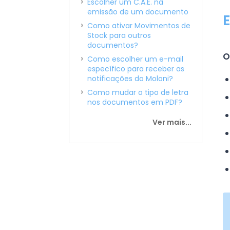
Escolher um C.A.E. na
emissão de um documento
Como ativar Movimentos de
Stock para outros
documentos?
O
Como escolher um e-mail
específico para receber as
notificações do Moloni?
Como mudar o tipo de letra
nos documentos em PDF?
Ver mais...