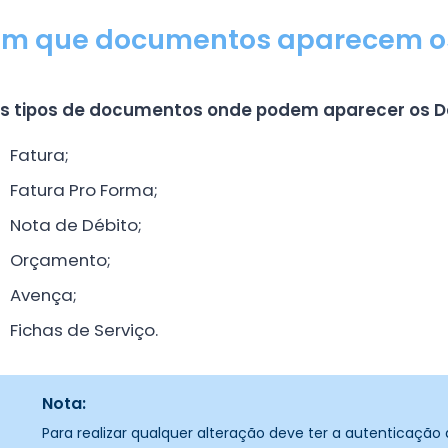
Em que documentos aparecem os
s tipos de documentos onde podem aparecer os D
Fatura;
Fatura Pro Forma;
Nota de Débito;
Orçamento;
Avença;
Fichas de Serviço.
Nota:
Para realizar qualquer alteração deve ter a autenticação d