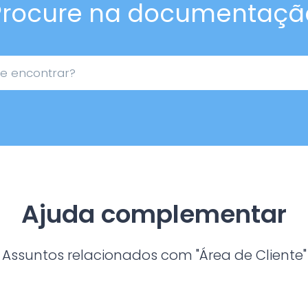
Procure na documentaçã
Ajuda complementar
Assuntos relacionados com "Área de Cliente"