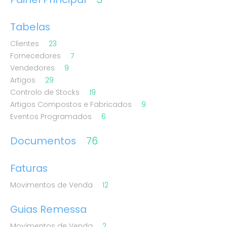
Tabelas
Clientes
23
Fornecedores
7
Vendedores
9
Artigos
29
Controlo de Stocks
19
Artigos Compostos e Fabricados
9
Eventos Programados
6
Documentos
76
Faturas
Movimentos de Venda
12
Guias Remessa
Movimentos de Venda
2