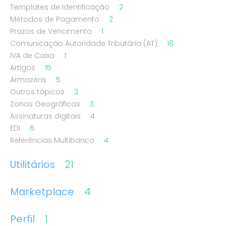
Templates de Identificação
2
Métodos de Pagamento
2
Prazos de Vencimento
1
Comunicação Autoridade Tributária (AT)
18
IVA de Caixa
1
Artigos
15
Armazéns
5
Outros tópicos
3
Zonas Geográficas
3
Assinaturas digitais
4
EDI
6
Referências Multibanco
4
Utilitários
21
Marketplace
4
Perfil
1