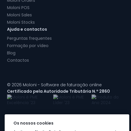
Moloni Orders
Moloni POS
Moloni Sales
Moloni Stocks
Ajuda e contactos
Perguntas frequentes
Formação por vídeo
Blog
Contactos
© 2026 Moloni - Software de faturação online
Certificado pela Autoridade Tributária N.º 2860
Os nossos cookies
A Moloni faz parte do
grupo Visma