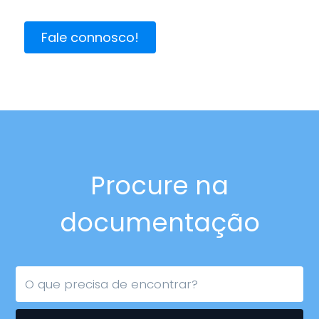
Fale connosco!
Procure na
documentação