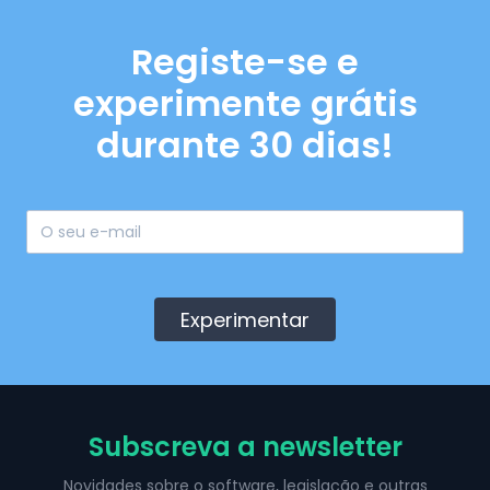
Registe-se e
experimente grátis
durante 30 dias!
Experimentar
Subscreva a newsletter
Novidades sobre o software, legislação e outras