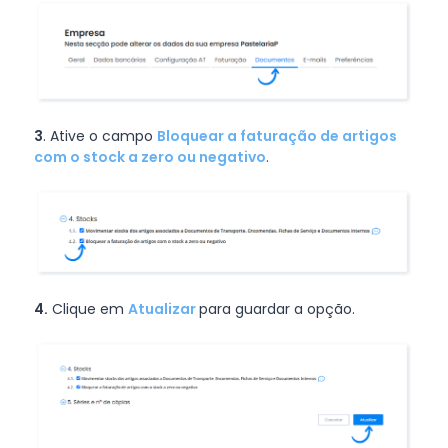
3
. Ative o campo
Bloquear a faturação de artigos
com o stock a zero ou negativo
.
4.
Clique em
Atualizar
para guardar a opção.