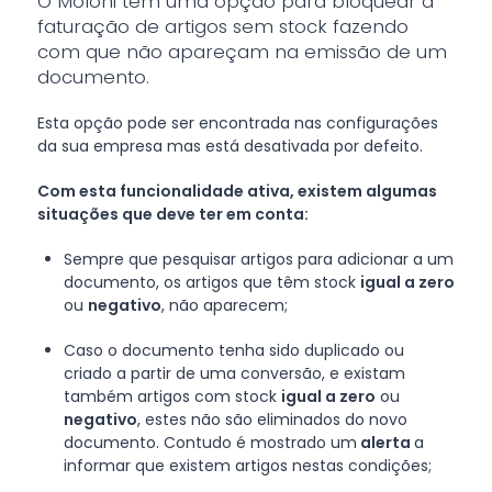
O Moloni tem uma opção para bloquear a
faturação de artigos sem stock fazendo
com que não apareçam na emissão de um
documento.
Esta opção pode ser encontrada nas configurações
da sua empresa mas está desativada por defeito.
Com esta funcionalidade ativa, existem algumas
situações que deve ter em conta:
Sempre que pesquisar artigos para adicionar a um
documento, os artigos que têm stock
igual a zero
ou
negativo
, não aparecem;
Caso o documento tenha sido duplicado ou
criado a partir de uma conversão, e existam
também artigos com stock
igual a zero
ou
negativo
, estes não são eliminados do novo
documento. Contudo é mostrado um
alerta
a
informar que existem artigos nestas condições;