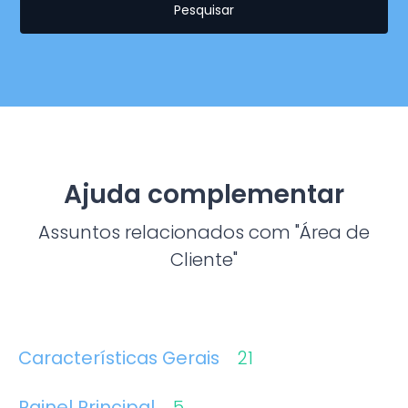
Pesquisar
Ajuda complementar
Assuntos relacionados com "Área de
Cliente"
Características Gerais
21
Painel Principal
5