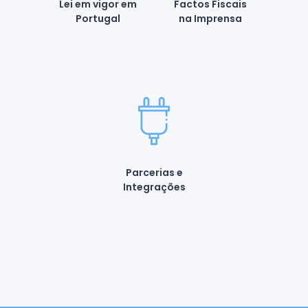
Lei em vigor em
Factos Fiscais
Portugal
na Imprensa
Parcerias e
Integrações