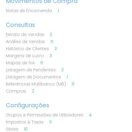
Movimentos de Compra
Notas de Encomenda
1
Consultas
Extrato de Vendas
2
Análise de Vendas
5
Histórico de Clientes
3
Margens de Lucro
3
Mapas de IVA
6
Listagem de Pendentes
3
Listagem de Documentos
1
Referências Multibanco (MB)
9
Compras
2
Configurações
Grupos e Permissões de Utilizadores
4
Impostos & Taxas
11
Séries
10