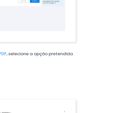
PDF
, selecione a opção pretendida