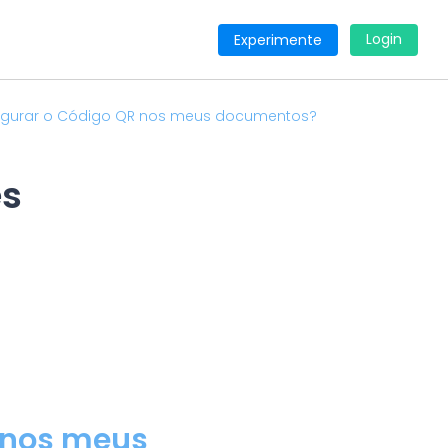
Login
Experimente
gurar o Código QR nos meus documentos?
es
 nos meus