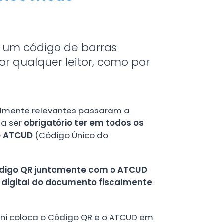
 um código de barras
or qualquer leitor, como por
almente relevantes passaram a
 a ser
obrigatório ter em todos os
o ATCUD
(Código Único do
ódigo QR juntamente com o ATCUD
digital do documento fiscalmente
ni coloca o Código QR e o ATCUD em