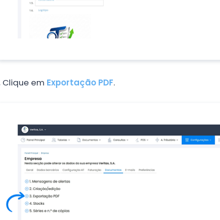
.
Clique em
Exportação PDF
.