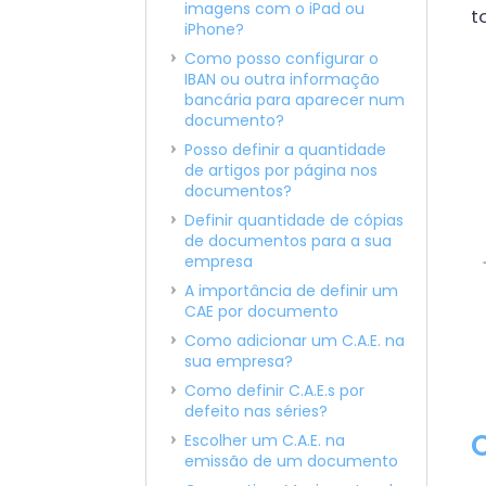
imagens com o iPad ou
t
iPhone?
Como posso configurar o
IBAN ou outra informação
bancária para aparecer num
documento?
Posso definir a quantidade
de artigos por página nos
documentos?
Definir quantidade de cópias
de documentos para a sua
empresa
A importância de definir um
CAE por documento
Como adicionar um C.A.E. na
sua empresa?
Como definir C.A.E.s por
defeito nas séries?
Escolher um C.A.E. na
emissão de um documento