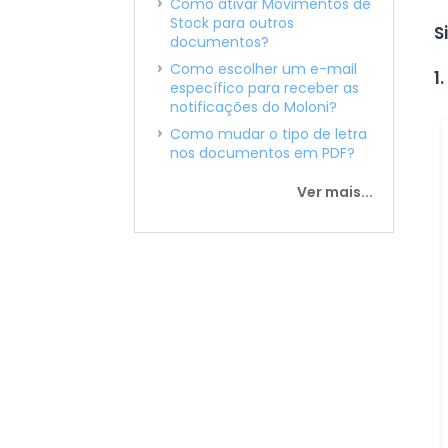
Como ativar Movimentos de
Stock para outros
S
documentos?
Como escolher um e-mail
1.
específico para receber as
notificações do Moloni?
Como mudar o tipo de letra
nos documentos em PDF?
Ver mais...