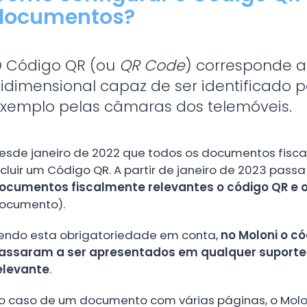
documentos?
 Código QR (ou
QR Code
) corresponde a
idimensional capaz de ser identificado p
xemplo pelas câmaras dos telemóveis.
esde janeiro de 2022 que todos os documentos fisc
ncluir um Código QR. A partir de janeiro de 2023 passa
ocumentos fiscalmente relevantes o código QR e 
ocumento).
endo esta obrigatoriedade em conta,
no Moloni o c
assaram a ser apresentados em qualquer suporte 
elevante
.
o caso de um documento com várias páginas, o Molo