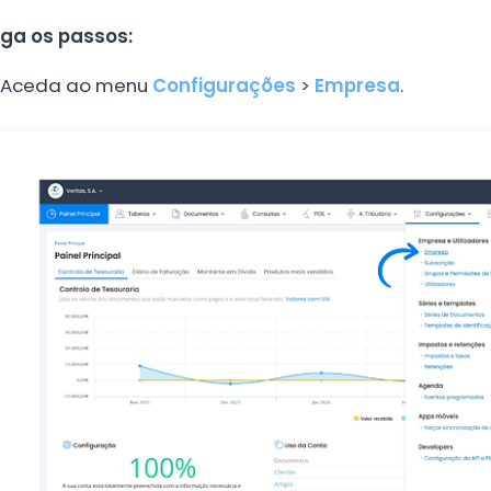
iga os passos:
Aceda ao menu
Configurações
>
Empresa
.