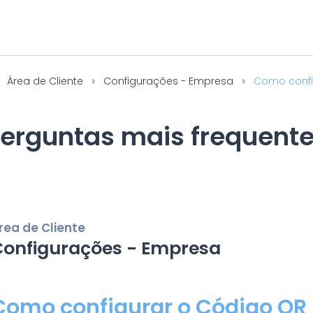
Área de Cliente
Configurações - Empresa
Como confi
erguntas mais frequent
rea de Cliente
Configurações - Empresa
Como configurar o Código QR