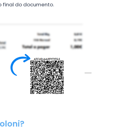
o final do documento.
oloni?