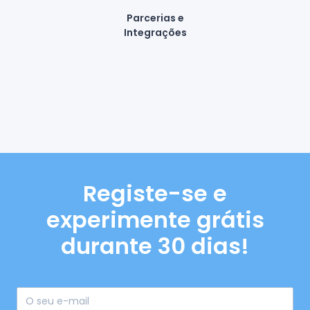
Parcerias e
Integrações
Registe-se e
experimente grátis
durante 30 dias!