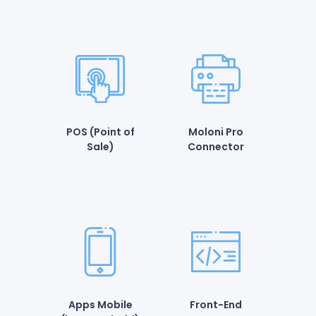
POS (Point of
Moloni Pro
Sale)
Connector
Apps Mobile
Front-End