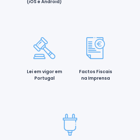
(iOS e Android)
Lei em vigor em
Factos Fiscais
Portugal
na Imprensa