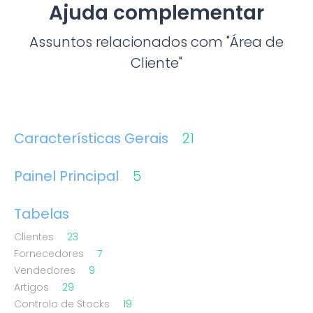
Ajuda complementar
Assuntos relacionados com "Área de
Cliente"
Características Gerais
21
Painel Principal
5
Tabelas
Clientes
23
Fornecedores
7
Vendedores
9
Artigos
29
Controlo de Stocks
19