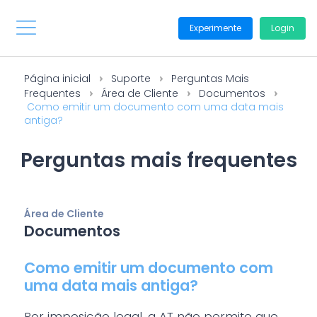
Experimente
Login
Página inicial
Suporte
Perguntas Mais
Frequentes
Área de Cliente
Documentos
Como emitir um documento com uma data mais
antiga?
Perguntas mais frequentes
Área de Cliente
Documentos
Como emitir um documento com
uma data mais antiga?
Por imposição legal, a AT não permite que