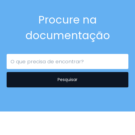
Procure na
documentação
Pesquisar