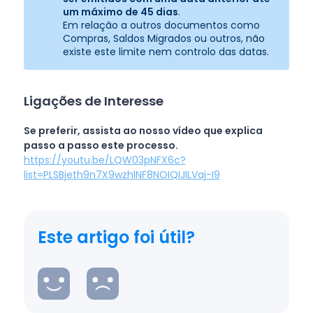
um máximo de 45 dias
.
Em relação a outros documentos como
Compras, Saldos Migrados ou outros, não
existe este limite nem controlo das datas.
Ligações de Interesse
Se preferir, assista ao nosso vídeo que explica
passo a passo este processo.
https://youtu.be/LQW03pNFX6c?
list=PLSBjeth9n7X9wzhlNF8NOIQIJILVaj-I9
Este artigo foi útil?