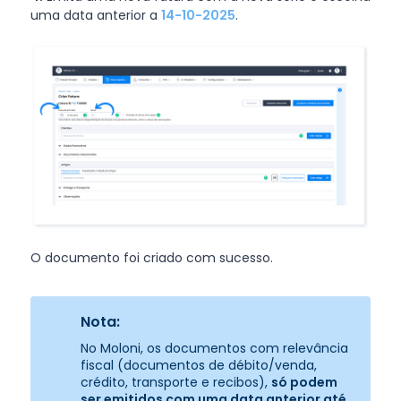
uma data anterior a
14-10-2025
.
O documento foi criado com sucesso.
Nota:
No Moloni, os documentos com relevância
fiscal (documentos de débito/venda,
crédito, transporte e recibos),
só podem
ser emitidos com uma data anterior até