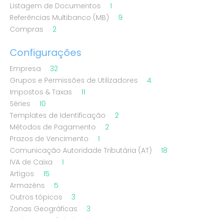
Listagem de Documentos
1
Referências Multibanco (MB)
9
Compras
2
Configurações
Empresa
32
Grupos e Permissões de Utilizadores
4
Impostos & Taxas
11
Séries
10
Templates de Identificação
2
Métodos de Pagamento
2
Prazos de Vencimento
1
Comunicação Autoridade Tributária (AT)
18
IVA de Caixa
1
Artigos
15
Armazéns
5
Outros tópicos
3
Zonas Geográficas
3