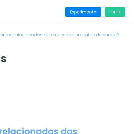
Login
Experimente
mentos relacionados dos meus documentos de venda?
es
relacionados dos