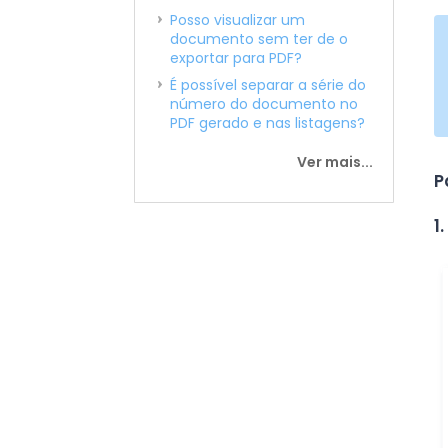
Posso visualizar um
documento sem ter de o
exportar para PDF?
É possível separar a série do
número do documento no
PDF gerado e nas listagens?
Ver mais...
P
1.