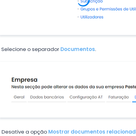
.
Selecione o separador
Documentos
.
.
Desative a opção
Mostrar documentos relaciona