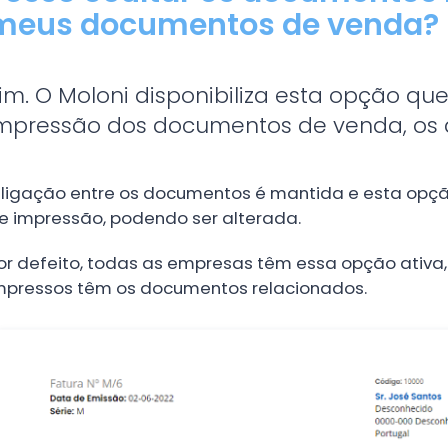
meus documentos de venda?
im. O Moloni disponibiliza esta opção qu
mpressão dos documentos de venda, os 
 ligação entre os documentos é mantida e esta opçã
e impressão, podendo ser alterada.
or defeito, todas as empresas têm essa opção ativa
mpressos têm os documentos relacionados.