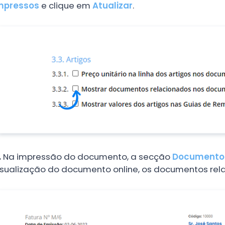
mpressos
e clique em
Atualizar
.
.
Na impressão do documento, a secção
Documentos
isualização do documento online, os documentos rela