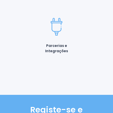
Parcerias e
Integrações
Registe-se e