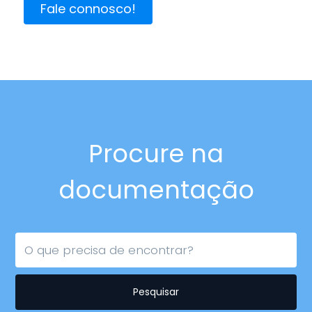
Fale connosco!
Procure na
documentação
Pesquisar