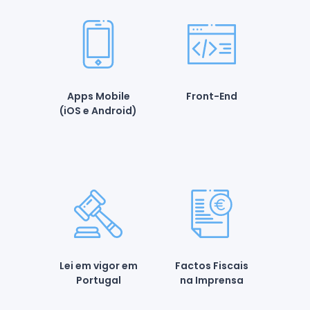
Apps Mobile
Front-End
(iOS e Android)
Lei em vigor em
Factos Fiscais
Portugal
na Imprensa