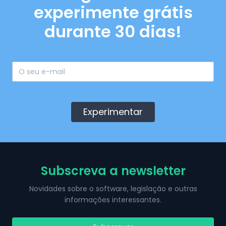
experimente grátis
durante 30 dias!
Experimentar
Subscreva a newsletter
Novidades sobre o software, legislação e outras
informações interessantes.