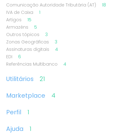
Comunicação Autoridade Tributária (AT)
18
IVA de Caixa
1
Artigos
15
Armazéns
5
Outros tópicos
3
Zonas Geográficas
3
Assinaturas digitais
4
EDI
6
Referências Multibanco
4
Utilitários
21
Marketplace
4
Perfil
1
Ajuda
1