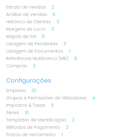
Extrato de Vendas
2
Análise de Vendas
5
Histórico de Clientes
3
Margens de Lucro
3
Mapas de IVA
6
Listagem de Pendentes
3
Listagem de Documentos
1
Referências Multibanco (MB)
9
Compras
2
Configurações
Empresa
32
Grupos e Permissões de Utilizadores
4
Impostos & Taxas
11
Séries
10
Templates de Identificação
2
Métodos de Pagamento
2
Prazos de Vencimento
1