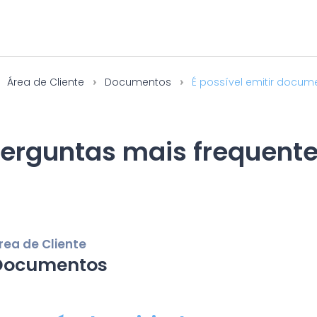
Área de Cliente
Documentos
É possível emitir docume
erguntas mais frequent
rea de Cliente
Documentos