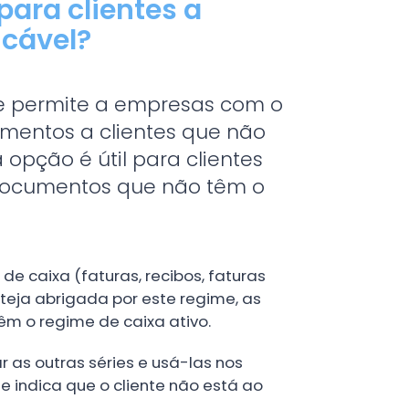
para clientes a
icável?
ue permite a empresas com o
umentos a clientes que não
 opção é útil para clientes
e documentos que não têm o
de caixa (faturas, recibos, faturas
teja abrigada por este regime, as
êm o regime de caixa ativo.
 as outras séries e usá-las nos
 indica que o cliente não está ao