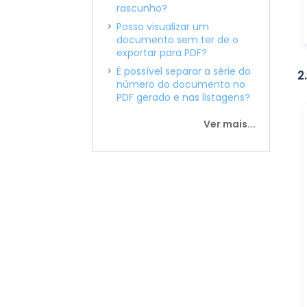
rascunho?
Posso visualizar um
documento sem ter de o
exportar para PDF?
É possível separar a série do
2
número do documento no
PDF gerado e nas listagens?
Ver mais...