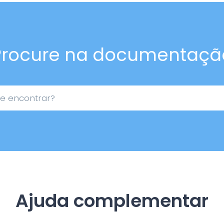
Procure na documentaçã
Ajuda complementar