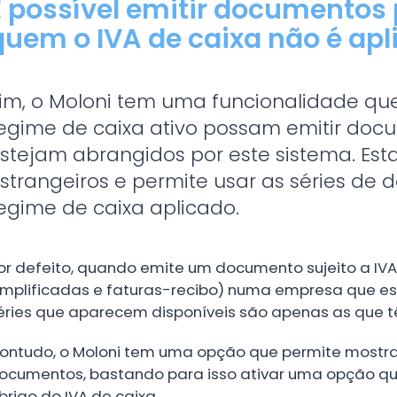
É possível emitir documentos 
quem o IVA de caixa não é apl
im, o Moloni tem uma funcionalidade q
egime de caixa ativo possam emitir doc
stejam abrangidos por este sistema. Esta
strangeiros e permite usar as séries d
egime de caixa aplicado.
or defeito, quando emite um documento sujeito a IVA 
implificadas e faturas-recibo) numa empresa que es
éries que aparecem disponíveis são apenas as que t
ontudo, o Moloni tem uma opção que permite mostrar
ocumentos, bastando para isso ativar uma opção que
brigo do IVA de caixa.