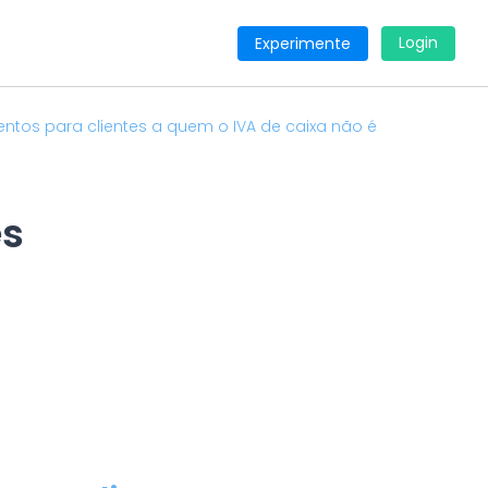
Login
Experimente
ntos para clientes a quem o IVA de caixa não é
es