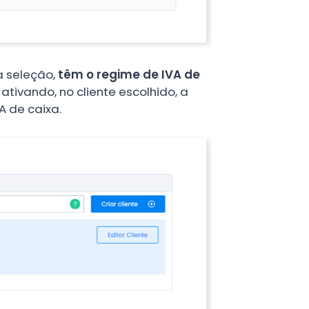
a seleção,
têm o regime de IVA de
, ativando, no cliente escolhido, a
A de caixa.