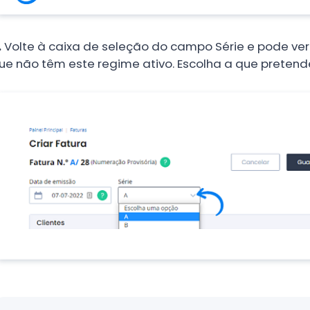
.
Volte à caixa de seleção do campo Série e pode ver
ue não têm este regime ativo. Escolha a que preten