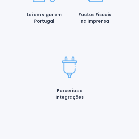
Lei em vigor em
Factos Fiscais
Portugal
na Imprensa
Parcerias e
Integrações