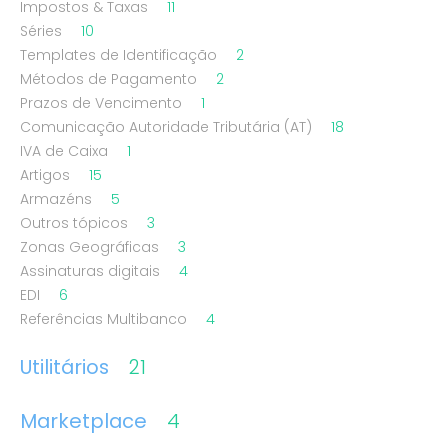
Impostos & Taxas
11
Séries
10
Templates de Identificação
2
Métodos de Pagamento
2
Prazos de Vencimento
1
Comunicação Autoridade Tributária (AT)
18
IVA de Caixa
1
Artigos
15
Armazéns
5
Outros tópicos
3
Zonas Geográficas
3
Assinaturas digitais
4
EDI
6
Referências Multibanco
4
Utilitários
21
Marketplace
4