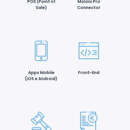
POS (Point of
Moloni Pro
Sale)
Connector
Apps Mobile
Front-End
(iOS e Android)