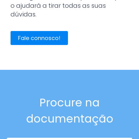
o ajudará a tirar todas as suas
dúvidas.
Fale connosco!
Procure na
documentação