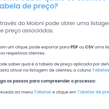
tabela de preço?
través do Moloni pode obter uma listage
e preço associadas.
om um clique, pode exportar para
PDF
ou
CSV
uma li
 os respetivos clientes.
ode saber qual é a tabela de preço aplicada por defe
asta ativar na listagem de clientes, a coluna
Tabelas
iga os passos para compreender o processo:
Aceda ao menu
Tabelas
e clique em
Tabelas de pr