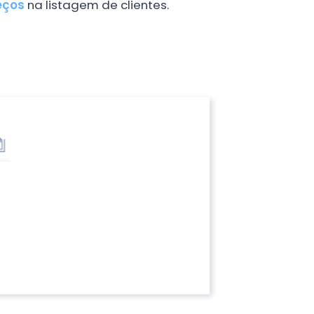
eços
na listagem de clientes.