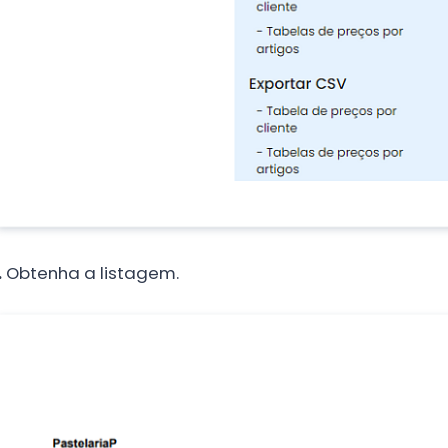
.
Obtenha a listagem.