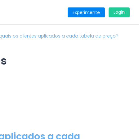
Login
Experimente
ais os clientes aplicados a cada tabela de preço?
es
 aplicados a cada