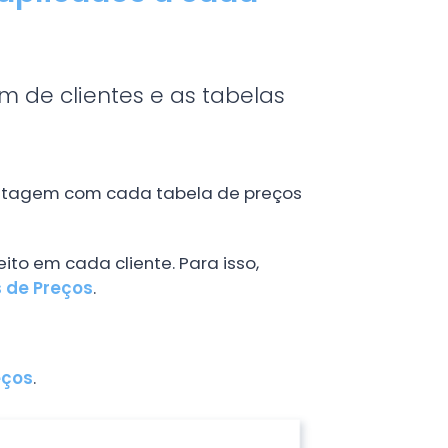
m de clientes e as tabelas
stagem com cada tabela de preços
ito em cada cliente. Para isso,
 de Preços
.
eços
.