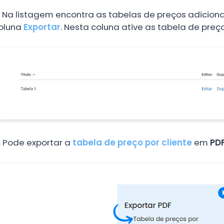
.
Na listagem encontra as tabelas de preços adicion
oluna
Exportar
. Nesta coluna ative as tabela de preç
.
Pode exportar a
tabela de preço por cliente
em
PD