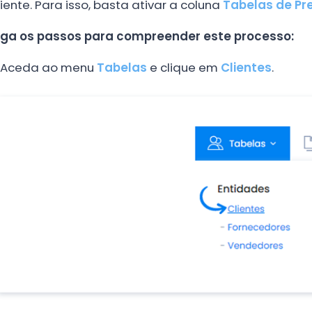
liente. Para isso, basta ativar a coluna
Tabelas de Pr
iga os passos para compreender este processo:
Aceda ao menu
Tabelas
e clique em
Clientes
.