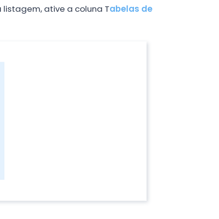
a listagem, ative a coluna T
abelas de