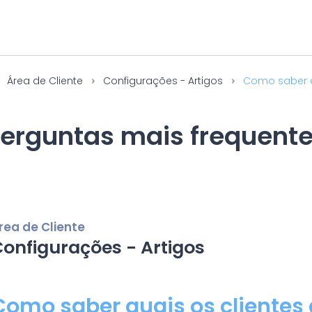
Área de Cliente
Configurações - Artigos
Como saber qu
erguntas mais frequent
rea de Cliente
onfigurações - Artigos
Como saber quais os clientes