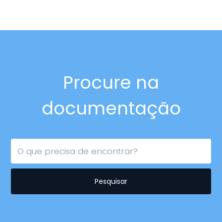
Procure na
documentação
Pesquisar