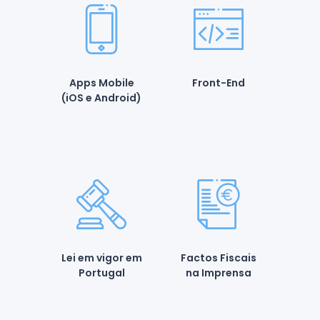
Apps Mobile
Front-End
(iOS e Android)
Lei em vigor em
Factos Fiscais
Portugal
na Imprensa