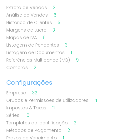
Extrato de Vendas
2
Análise de Vendas
5
Histórico de Clientes
3
Margens de Lucro
3
Mapas de IVA
6
Listagem de Pendentes
3
Listagem de Documentos
1
Referências Multibanco (MB)
9
Compras
2
Configurações
Empresa
32
Grupos e Permissões de Utilizadores
4
Impostos & Taxas
11
Séries
10
Templates de Identificação
2
Métodos de Pagamento
2
Prazos de Vencimento
1