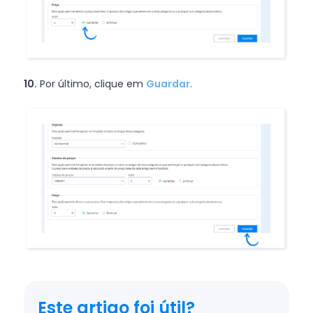
10.
Por último, clique em
Guardar
.
Este artigo foi útil?