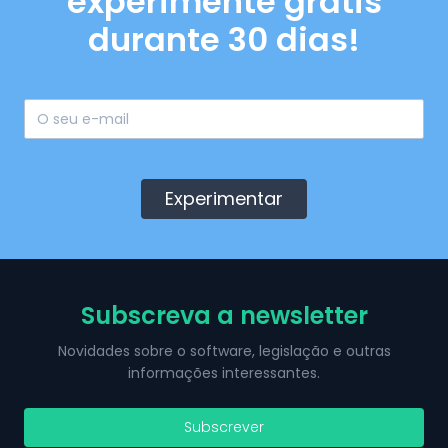
experimente grátis
durante 30 dias!
Experimentar
Subscreva a newsletter
Novidades sobre o software, legislação e outras
informações interessantes.
Subscrever