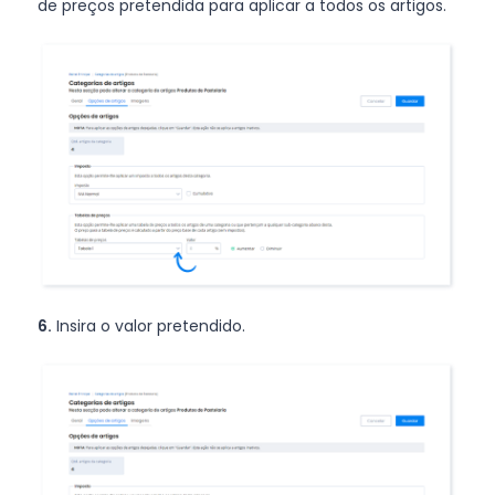
de preços pretendida para aplicar a todos os artigos.
6.
Insira o valor pretendido.