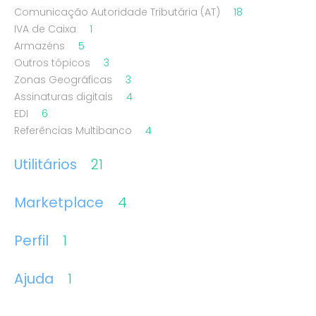
Comunicação Autoridade Tributária (AT)
18
IVA de Caixa
1
Armazéns
5
Outros tópicos
3
Zonas Geográficas
3
Assinaturas digitais
4
EDI
6
Referências Multibanco
4
Utilitários
21
Marketplace
4
Perfil
1
Ajuda
1