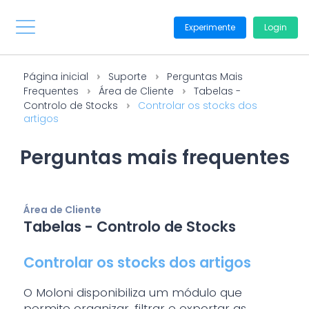
Experimente
Login
Página inicial
Suporte
Perguntas Mais
Frequentes
Área de Cliente
Tabelas -
Controlo de Stocks
Controlar os stocks dos
artigos
Perguntas mais frequentes
Área de Cliente
Tabelas - Controlo de Stocks
Controlar os stocks dos artigos
O Moloni disponibiliza um módulo que
permite organizar, filtrar e exportar as