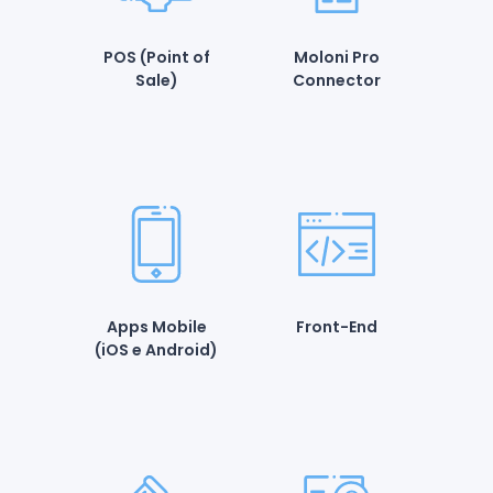
POS (Point of
Moloni Pro
Sale)
Connector
Apps Mobile
Front-End
(iOS e Android)