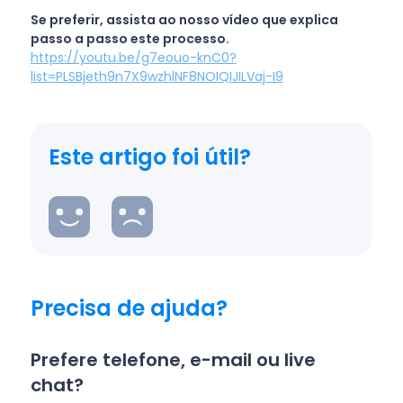
Se preferir, assista ao nosso vídeo que explica
passo a passo este processo.
https://youtu.be/g7eouo-knC0?
list=PLSBjeth9n7X9wzhlNF8NOIQIJILVaj-I9
Este artigo foi útil?
Precisa de ajuda?
Prefere telefone, e-mail ou live
chat?