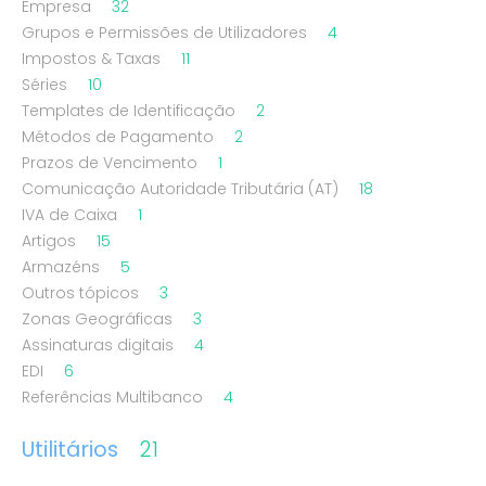
Empresa
32
Grupos e Permissões de Utilizadores
4
Impostos & Taxas
11
Séries
10
Templates de Identificação
2
Métodos de Pagamento
2
Prazos de Vencimento
1
Comunicação Autoridade Tributária (AT)
18
IVA de Caixa
1
Artigos
15
Armazéns
5
Outros tópicos
3
Zonas Geográficas
3
Assinaturas digitais
4
EDI
6
Referências Multibanco
4
Utilitários
21