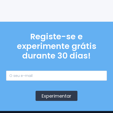
Registe-se e
experimente grátis
durante 30 dias!
Experimentar