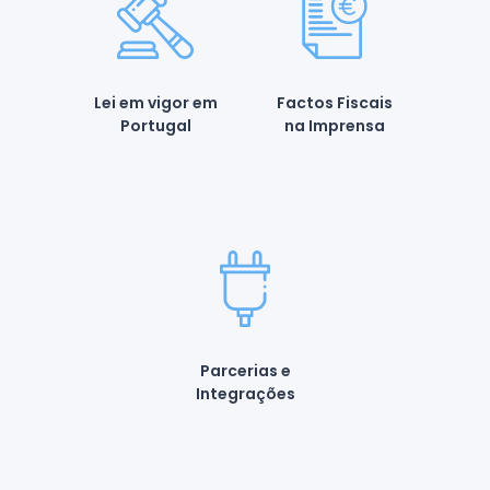
Lei em vigor em
Factos Fiscais
Portugal
na Imprensa
Parcerias e
Integrações