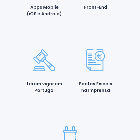
Apps Mobile
Front-End
(iOS e Android)
Lei em vigor em
Factos Fiscais
Portugal
na Imprensa