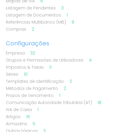
Mapas de IVA
6
Listagem de Pendentes
3
Listagem de Documentos
1
Referências Multibanco (MB)
9
Compras
2
Configurações
Empresa
32
Grupos e Permissões de Utilizadores
4
Impostos & Taxas
11
Séries
10
Templates de Identificação
2
Métodos de Pagamento
2
Prazos de Vencimento
1
Comunicação Autoridade Tributária (AT)
18
IVA de Caixa
1
Artigos
15
Armazéns
5
Outros tópicos
3