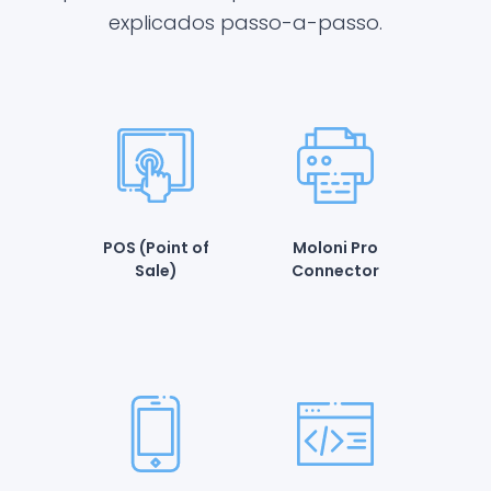
explicados passo-a-passo.
POS (Point of
Moloni Pro
Sale)
Connector