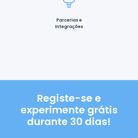
Parcerias e
Integrações
Registe-se e
experimente grátis
durante 30 dias!