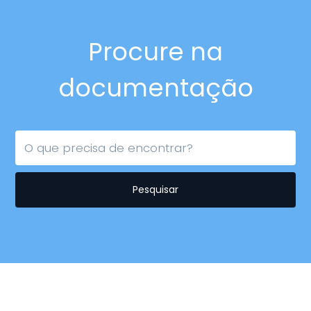
Procure na
documentação
Pesquisar