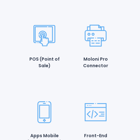
POS (Point of
Moloni Pro
Sale)
Connector
Apps Mobile
Front-End