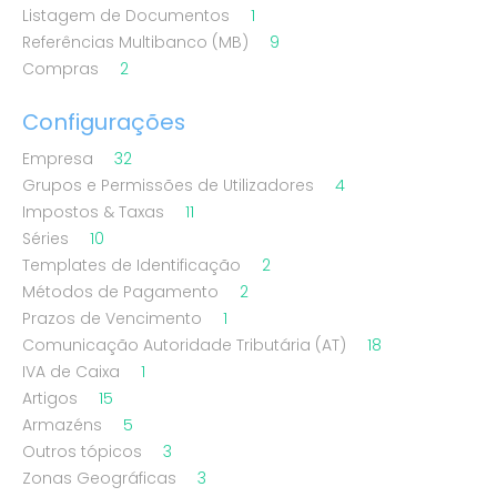
Listagem de Documentos
1
Referências Multibanco (MB)
9
Compras
2
Configurações
Empresa
32
Grupos e Permissões de Utilizadores
4
Impostos & Taxas
11
Séries
10
Templates de Identificação
2
Métodos de Pagamento
2
Prazos de Vencimento
1
Comunicação Autoridade Tributária (AT)
18
IVA de Caixa
1
Artigos
15
Armazéns
5
Outros tópicos
3
Zonas Geográficas
3