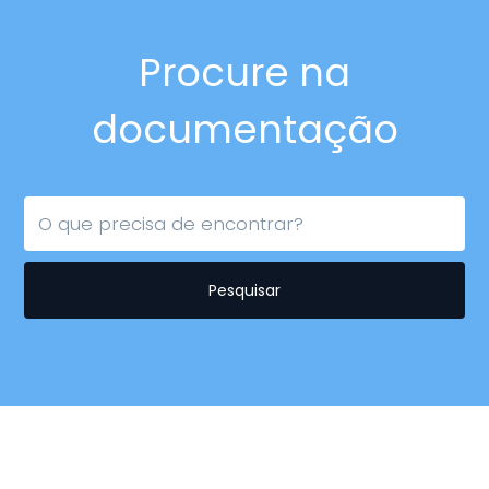
Procure na
documentação
Pesquisar