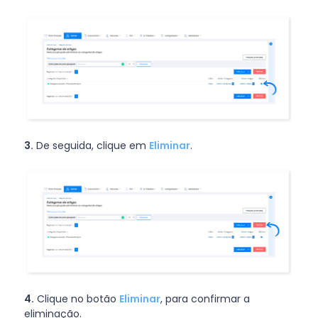
3.
De seguida, clique em
Eliminar
.
4.
Clique no botão
Eliminar
, para confirmar a
eliminação.