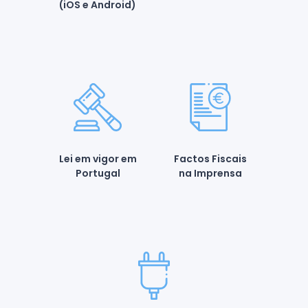
(iOS e Android)
Lei em vigor em
Factos Fiscais
Portugal
na Imprensa