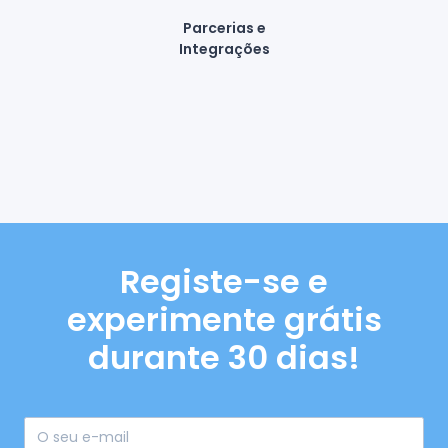
Parcerias e
Integrações
Registe-se e
experimente grátis
durante 30 dias!