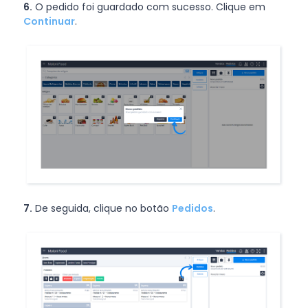
6.
O pedido foi guardado com sucesso. Clique em
Continuar
.
7.
De seguida, clique no botão
Pedidos
.