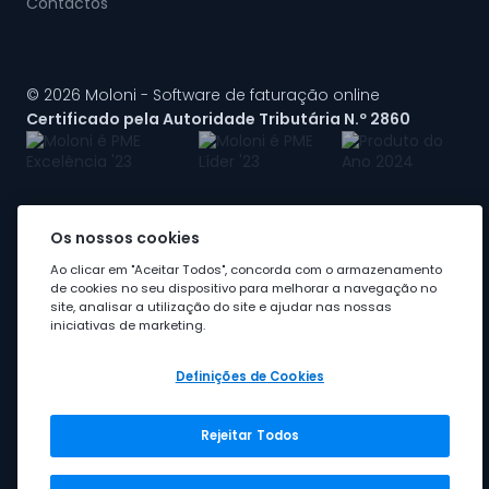
Contactos
© 2026 Moloni - Software de faturação online
Certificado pela Autoridade Tributária N.º 2860
Os nossos cookies
A Moloni faz parte do
grupo Visma
Ao clicar em "Aceitar Todos", concorda com o armazenamento
de cookies no seu dispositivo para melhorar a navegação no
site, analisar a utilização do site e ajudar nas nossas
iniciativas de marketing.
Definições de Cookies
Rejeitar Todos
Grupo Visma
Visma em Portugal