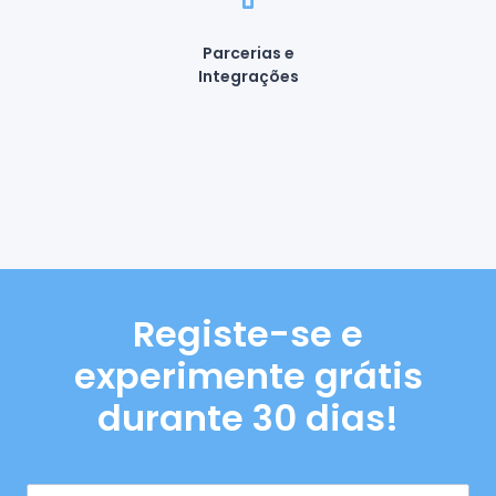
Parcerias e
Integrações
Registe-se e
experimente grátis
durante 30 dias!