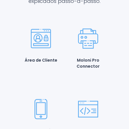
explicados passo-a-passo.
Área de Cliente
Moloni Pro
Connector