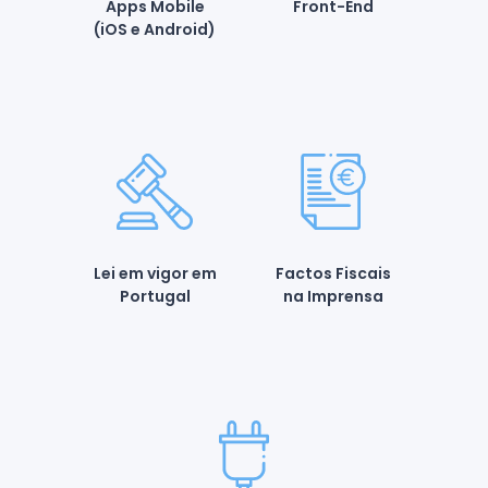
Apps Mobile
Front-End
(iOS e Android)
Lei em vigor em
Factos Fiscais
Portugal
na Imprensa