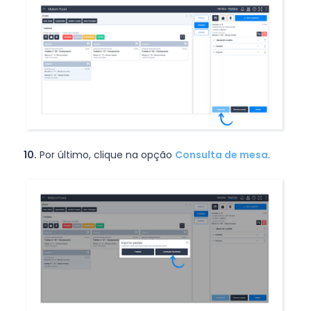
10.
Por último, clique na opção
Consulta de mesa
.