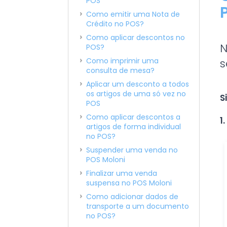
POS
Como emitir uma Nota de
Crédito no POS?
Como aplicar descontos no
N
POS?
Como imprimir uma
s
consulta de mesa?
Aplicar um desconto a todos
os artigos de uma só vez no
S
POS
Como aplicar descontos a
1.
artigos de forma individual
no POS?
Suspender uma venda no
POS Moloni
Finalizar uma venda
suspensa no POS Moloni
Como adicionar dados de
transporte a um documento
no POS?