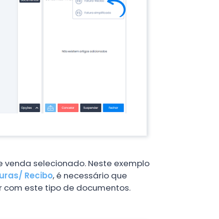
de venda selecionado. Neste exemplo
uras/ Recibo
, é necessário que
ar com este tipo de documentos.