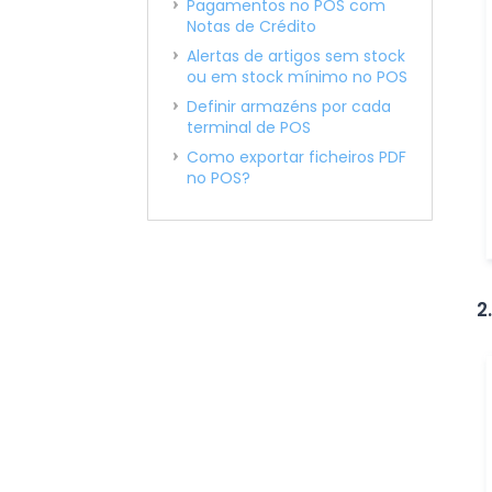
Pagamentos no POS com
Notas de Crédito
Alertas de artigos sem stock
ou em stock mínimo no POS
Definir armazéns por cada
terminal de POS
Como exportar ficheiros PDF
no POS?
2