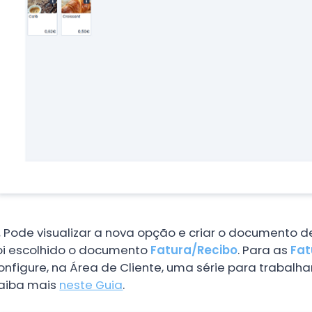
.
Pode visualizar a nova opção e criar o documento 
oi escolhido o documento
Fatura/Recibo
. Para as
Fat
onfigure, na Área de Cliente, uma série para trabalh
aiba mais
neste Guia
.