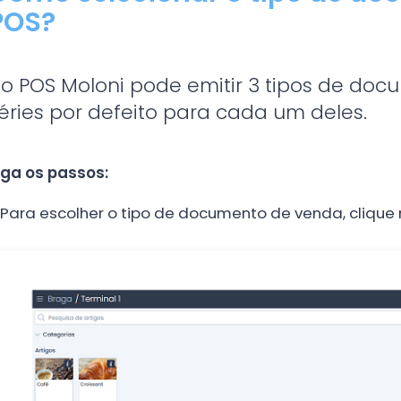
POS?
o POS Moloni pode emitir 3 tipos de do
éries por defeito para cada um deles.
iga os passos:
Para escolher o tipo de documento de venda, clique 