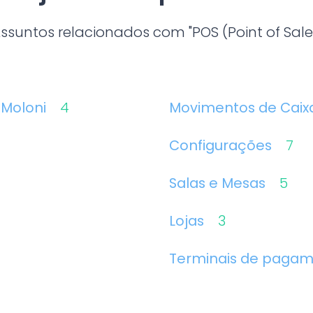
ssuntos relacionados com "POS (Point of Sale
 Moloni
4
Movimentos de Cai
Configurações
7
Salas e Mesas
5
Lojas
3
Terminais de paga