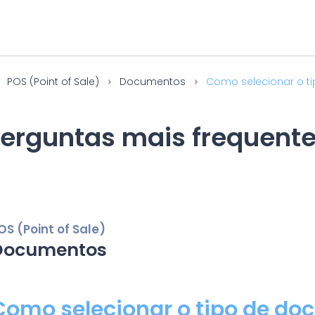
POS (Point of Sale)
Documentos
Como selecionar o ti
erguntas mais frequent
OS (Point of Sale)
Documentos
Como selecionar o tipo de do