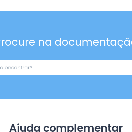
Procure na documentaçã
Ajuda complementar