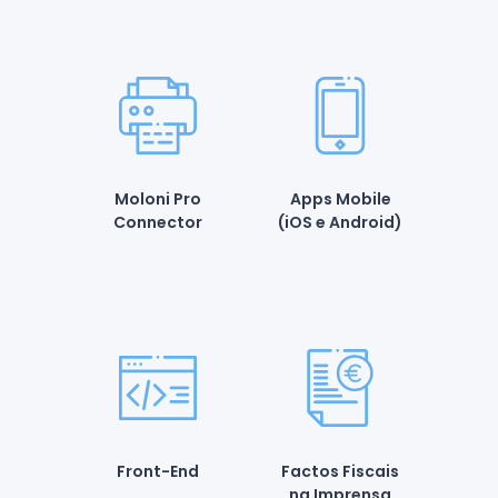
Moloni Pro
Apps Mobile
Connector
(iOS e Android)
Front-End
Factos Fiscais
na Imprensa