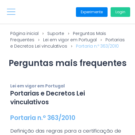
Experimente
Login
Página inicial
Suporte
Perguntas Mais
Frequentes
Lei em vigor em Portugal
Portarias
e Decretos Lei vinculativos
Portaria n.º 363/2010
Perguntas mais frequentes
Lei em vigor em Portugal
Portarias e Decretos Lei
vinculativos
Portaria n.º 363/2010
Definição das regras para a certificação de