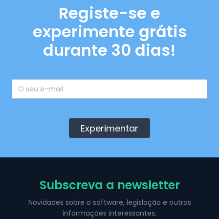
Registe-se e
experimente grátis
durante 30 dias!
Experimentar
Subscreva a newsletter
Novidades sobre o software, legislação e outras
informações interessantes.