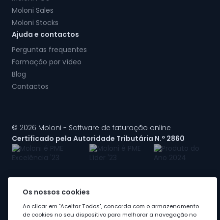
Moloni Sales
Moloni Stocks
Ajuda e contactos
Perguntas frequentes
Formação por vídeo
Blog
Contactos
© 2026 Moloni - Software de faturação online
Certificado pela Autoridade Tributária N.º 2860
Os nossos cookies
A Moloni faz parte do
grupo Visma
Ao clicar em "Aceitar Todos", concorda com o armazenamento
de cookies no seu dispositivo para melhorar a navegação no