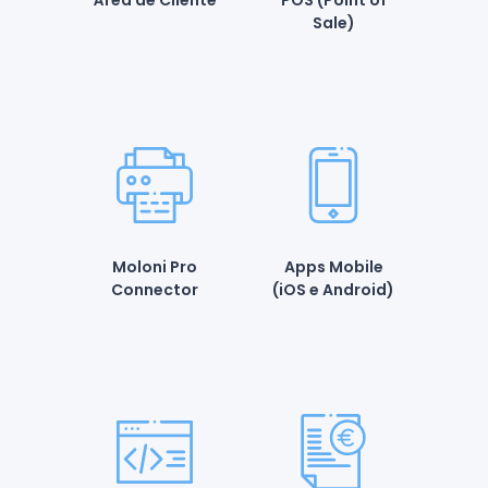
Área de Cliente
POS (Point of
Sale)
Moloni Pro
Apps Mobile
Connector
(iOS e Android)