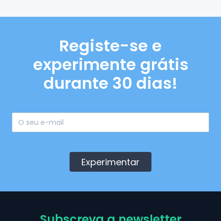
Registe-se e
experimente grátis
durante 30 dias!
Experimentar
Subscreva a newsletter