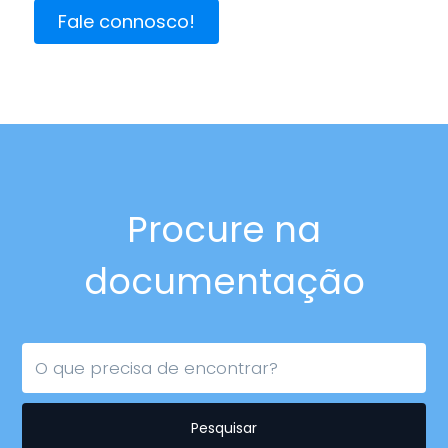
Fale connosco!
Procure na
documentação
Pesquisar