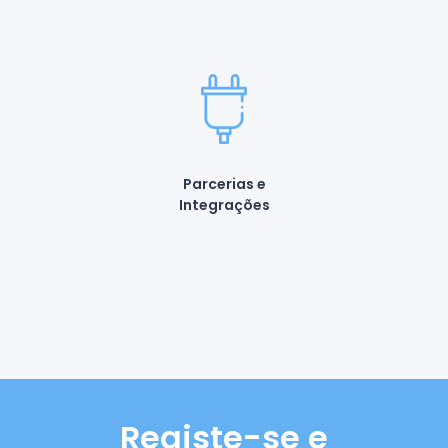
Parcerias e
Integrações
Registe-se e