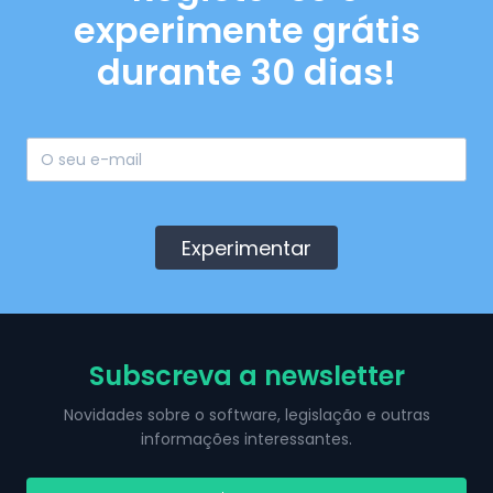
experimente grátis
durante 30 dias!
Experimentar
Subscreva a newsletter
Novidades sobre o software, legislação e outras
informações interessantes.