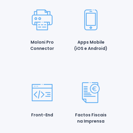
Moloni Pro
Apps Mobile
Connector
(iOS e Android)
Front-End
Factos Fiscais
na Imprensa