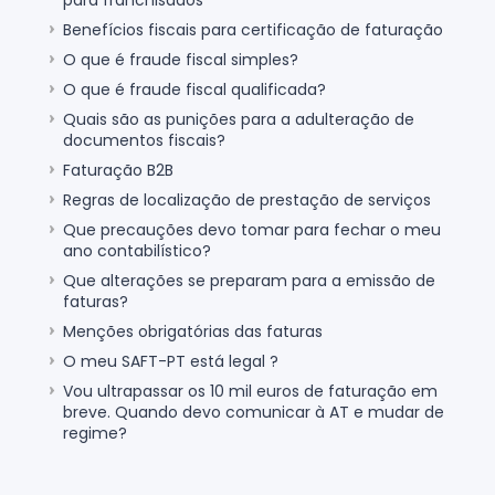
para franchisados
Benefícios fiscais para certificação de faturação
O que é fraude fiscal simples?
O que é fraude fiscal qualificada?
Quais são as punições para a adulteração de
documentos fiscais?
Faturação B2B
Regras de localização de prestação de serviços
Que precauções devo tomar para fechar o meu
ano contabilístico?
Que alterações se preparam para a emissão de
faturas?
Menções obrigatórias das faturas
O meu SAFT-PT está legal ?
Vou ultrapassar os 10 mil euros de faturação em
breve. Quando devo comunicar à AT e mudar de
regime?