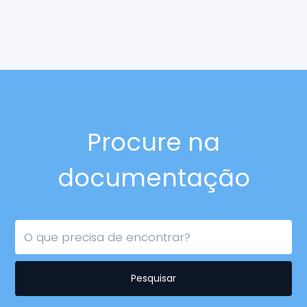
Procure na
documentação
Pesquisar