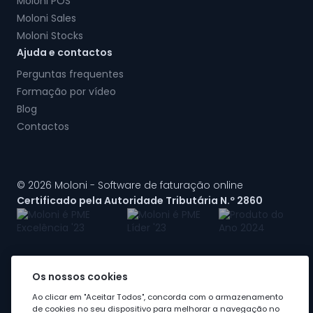
Moloni POS
Moloni Sales
Moloni Stocks
Ajuda e contactos
Perguntas frequentes
Formação por vídeo
Blog
Contactos
© 2026 Moloni - Software de faturação online
Certificado pela Autoridade Tributária N.º 2860
Os nossos cookies
A Moloni faz parte do
grupo Visma
Ao clicar em "Aceitar Todos", concorda com o armazenamento
de cookies no seu dispositivo para melhorar a navegação no