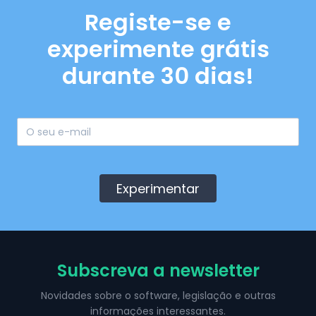
Registe-se e
experimente grátis
durante 30 dias!
Experimentar
Subscreva a newsletter
Novidades sobre o software, legislação e outras
informações interessantes.