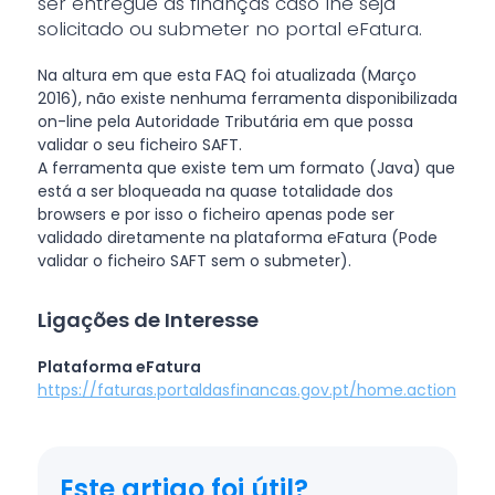
ser entregue às finanças caso lhe seja
solicitado ou submeter no portal eFatura.
Na altura em que esta FAQ foi atualizada (Março
2016), não existe nenhuma ferramenta disponibilizada
on-line pela Autoridade Tributária em que possa
validar o seu ficheiro SAFT.
A ferramenta que existe tem um formato (Java) que
está a ser bloqueada na quase totalidade dos
browsers e por isso o ficheiro apenas pode ser
validado diretamente na plataforma eFatura (Pode
validar o ficheiro SAFT sem o submeter).
Ligações de Interesse
Plataforma eFatura
https://faturas.portaldasfinancas.gov.pt/home.action
Este artigo foi útil?