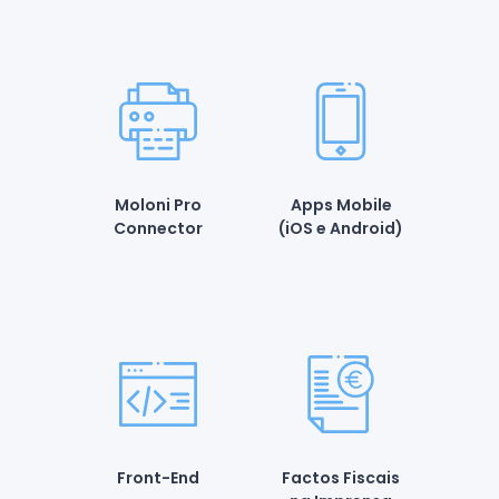
Moloni Pro
Apps Mobile
Connector
(iOS e Android)
Front-End
Factos Fiscais