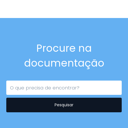
Procure na
documentação
Pesquisar