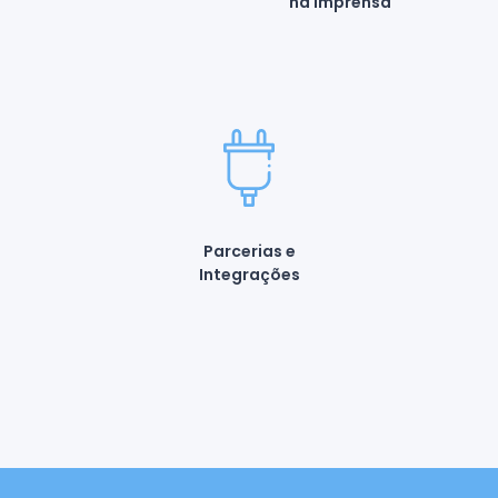
na Imprensa
Parcerias e
Integrações