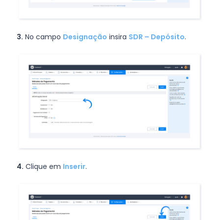
3.
No campo
Designação
insira
SDR – Depósito
.
4.
Clique em
Inserir
.