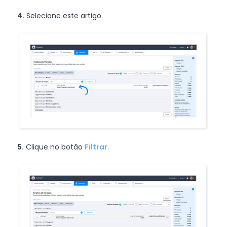
4.
Selecione este artigo.
5.
Clique no botão
Filtrar
.