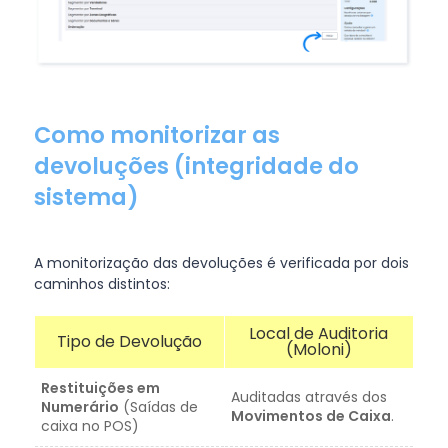
Como monitorizar as
devoluções (integridade do
sistema)
A monitorização das devoluções é verificada por dois
caminhos distintos:
Local de Auditoria
Tipo de Devolução
(Moloni)
Restituições em
Auditadas através dos
Numerário
(Saídas de
Movimentos de Caixa
.
caixa no POS)