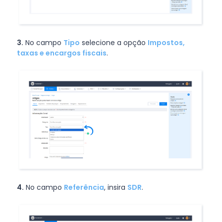
3.
No campo
Tipo
selecione a opção
Impostos,
taxas e encargos fiscais
.
4.
No campo
Referência
, insira
SDR
.