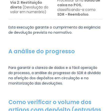
Processar uma
saída de
Via 2: Restituição
caixa no POS
,
direta
(Devolução do
classificando-a como
valor em numerário)
SDR - Reembolso
.
Esta execução garante o cumprimento da exigência
de devolução prevista no normativo.
A análise do progresso
Para garantir a clareza de dados e a fácil operação
do processo, a análise do progresso do SDR é dividida
na aferição dos depósitos em circulação e na
monitorização das devoluções.
Como verificar o volume dos
artigos com depósito (entradas