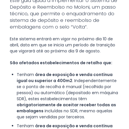
Este guia ajuda a implementar o Sistema de
Depósito e Reembolso no Moloni, um passo
técnico, que permite o enquadramento do
sistema de depósito e reembolso de
embalagens com o selo “Volta”.
Este sistema entrará em vigor no próximo dia 10 de
abril, data em que se inicia um período de transição
que vigorará até ao próximo dia 9 de agosto.
São afetados estabelecimentos de retalho que:
Tenham
área de exposição e venda contínua
igual ou superior a 400m2
. Independentemente
se o ponto de recolha é manual (recolhido por
pessoa) ou automático (depositado em máquina
SDR), estes estabelecimentos têm
obrigatoriamente de aceitar receber todas as
embalagens
incluídas no SDR, mesmo aquelas
que sejam vendidas por terceiros.
Tenham
área de exposição e venda contínua