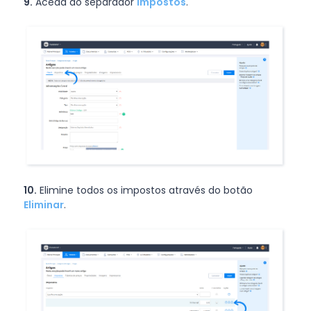
9.
Aceda ao separador
Impostos
.
10.
Elimine todos os impostos através do botão
Eliminar
.