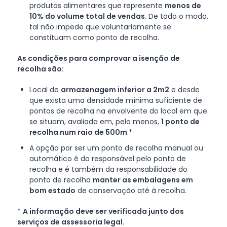
produtos alimentares que represente
menos de
10% do volume total de vendas
. De todo o modo,
tal não impede que voluntariamente se
constituam como ponto de recolha.
As condições para comprovar a isenção de
recolha são:
Local de
armazenagem inferior a 2m2
e desde
que exista uma densidade mínima suficiente de
pontos de recolha na envolvente do local em que
se situam, avaliada em, pelo menos,
1 ponto de
recolha num raio de 500m
.*
A opção por ser um ponto de recolha manual ou
automático é do responsável pelo ponto de
recolha e é também da responsabilidade do
ponto de recolha
manter as embalagens em
bom estado
de conservação até à recolha.
*
A informação deve ser verificada junto dos
serviços de assessoria legal.