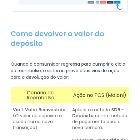
Como devolver o valor do
depósito
Quando o consumidor regressa para cumprir o ciclo
do reembolso, o sistema prevê duas vias de ação
para a devolução do valor:
Cenário de
Ação no POS (Moloni)
Reembolso
Via 1: Valor Reinvestido
Aplicar o método
SDR -
(O valor do depósito é
Depósito
como método
usado numa nova
de pagamento para a
transação)
nova compra.