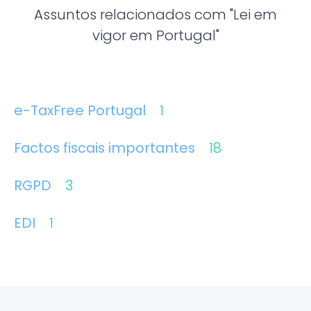
Assuntos relacionados com "Lei em
vigor em Portugal"
e-TaxFree Portugal
1
Factos fiscais importantes
18
RGPD
3
EDI
1