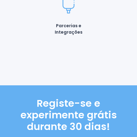
Parcerias e
Integrações
Registe-se e
experimente grátis
durante 30 dias!