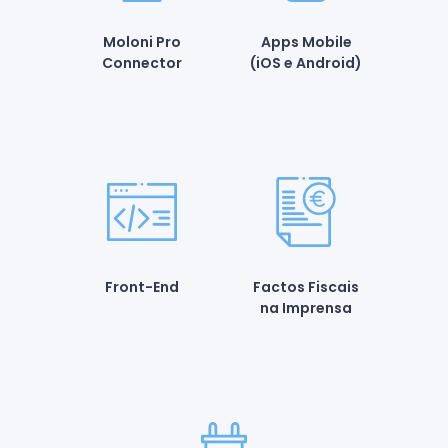
Moloni Pro
Apps Mobile
Connector
(iOS e Android)
Front-End
Factos Fiscais
na Imprensa