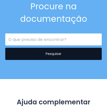
Procure na
documentação
Pesquisar
Ajuda complementar