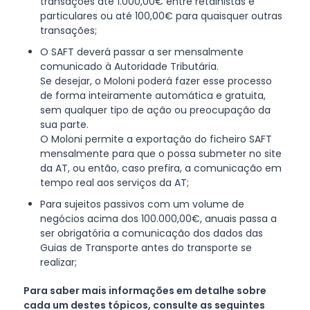
transações até 1.000,00€ entre retalhistas e
particulares ou até 100,00€ para quaisquer outras
transações;
O SAFT deverá passar a ser mensalmente
comunicado à Autoridade Tributária.
Se desejar, o Moloni poderá fazer esse processo
de forma inteiramente automática e gratuita,
sem qualquer tipo de ação ou preocupação da
sua parte.
O Moloni permite a exportação do ficheiro SAFT
mensalmente para que o possa submeter no site
da AT, ou então, caso prefira, a comunicação em
tempo real aos serviços da AT;
Para sujeitos passivos com um volume de
negócios acima dos 100.000,00€, anuais passa a
ser obrigatória a comunicação dos dados das
Guias de Transporte antes do transporte se
realizar;
Para saber mais informações em detalhe sobre
cada um destes tópicos, consulte as seguintes