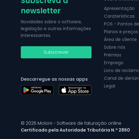
Subscreva a
Apresentação
newsletter
Caraterísticas
Novidades sobre o software,
POS - Pontos d
legislação e outras informações
Planos e preços
interessantes.
Área de cliente
Sobre nós
Subscrever
Prémios
Emprego
Livro de reclam
Canal de denún
Descarregue as nossas apps
Legal
© 2026 Moloni - Software de faturação online
Certificado pela Autoridade Tributária N.º 2860