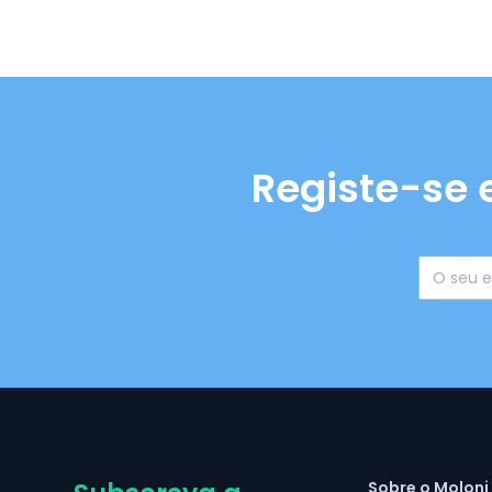
Registe-se 
Sobre o Moloni