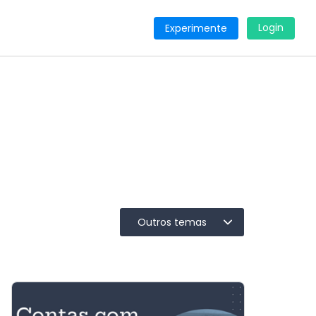
Login
Experimente
Outros temas