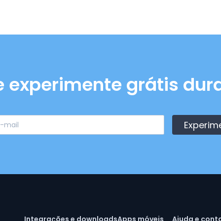
e experimente grátis dura
Experim
Integrações e downloads
Apps móveis
Ajuda e cont