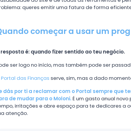
roblema: queres emitir uma fatura de forma eficiente 
Quando começar a usar um prog
 resposta é: quando fizer sentido ao teu negócio.
ode ser logo no início, mas também pode ser passado
O
Portal das Finanças
serve, sim, mas a dado moment
e dás por ti a reclamar com o Portal sempre que te
ora de mudar para o Moloni.
É um gasto anual novo 
empo, irritações e abre espaço para te dedicares a 
ua atenção.