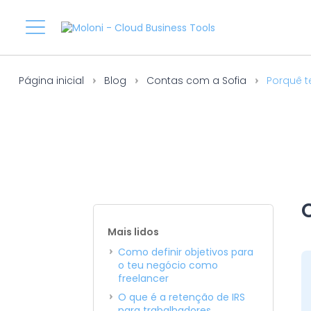
Página inicial
Blog
Contas com a Sofia
Porquê t
Mais lidos
Como definir objetivos para
o teu negócio como
freelancer
O que é a retenção de IRS
para trabalhadores