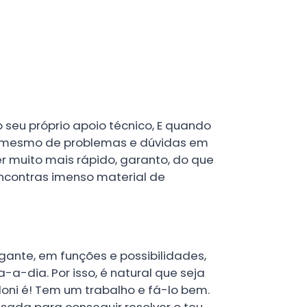
seu próprio apoio técnico, E quando
lo mesmo de problemas e dúvidas em
er muito mais rápido, garanto, do que
encontras imenso material de
igante, em funções e possibilidades,
a-dia. Por isso, é natural que seja
loni é! Tem um trabalho e fá-lo bem.
nsada para conseguir resolver o teu