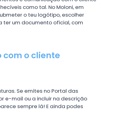
ecíveis como tal. No Moloni, em
bmeter o teu logótipo, escolher
a ter um documento oficial, com
 com o cliente
turas. Se emites no Portal das
r e-mail ou a incluir na descrição
aparece sempre lá! E ainda podes