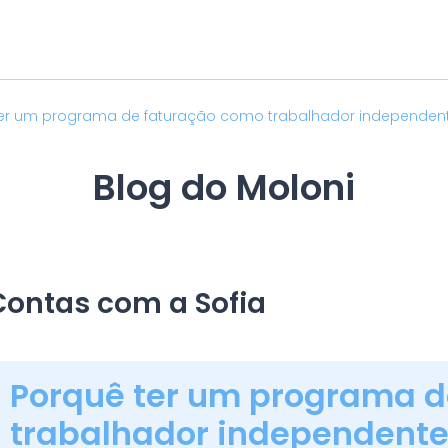
er um programa de faturação como trabalhador independen
Blog do Moloni
Contas com a Sofia
Porquê ter um programa d
trabalhador independent