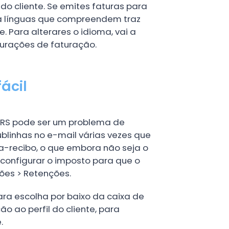
 do cliente. Se emites faturas para
a línguas que compreendem traz
. Para alterares o idioma, vai a
igurações de faturação.
ácil
 IRS pode ser um problema de
blinhas no e-mail várias vezes que
ra-recibo, o que embora não seja o
configurar o imposto para que o
ações > Retenções.
para escolha por baixo da caixa de
 ao perfil do cliente, para
.