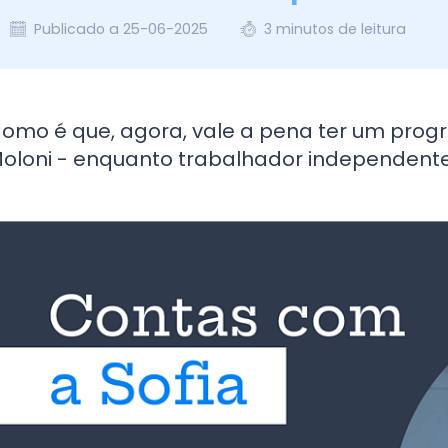
Publicado a 25-06-2025
3 minutos de leitura
omo é que, agora, vale a pena ter um pro
oloni - enquanto trabalhador independent