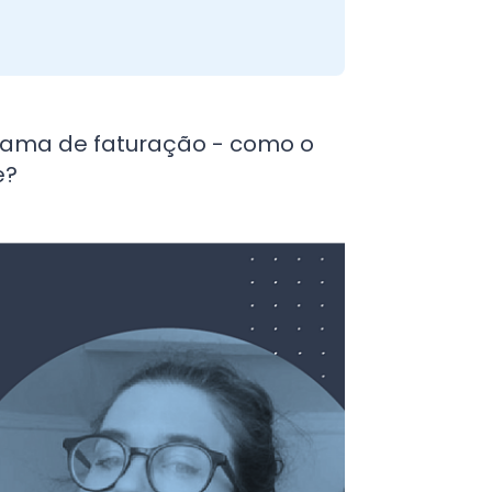
grama de faturação - como o
e?