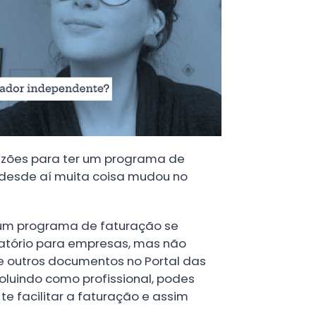
razões para ter um programa de
desde aí muita coisa mudou no
er um programa de faturação se
igatório para empresas, mas não
e outros documentos no Portal das
oluindo como profissional, podes
e facilitar a faturação e assim