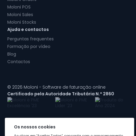
Moloni POS
Moloni Sales
Moloni Stocks
Ajuda e contactos
Perguntas frequentes
Formação por vídeo
Blog
Contactos
© 2026 Moloni - Software de faturação online
Certificado pela Autoridade Tributária N.º 2860
Os nossos cookies
A Moloni faz parte do
grupo Visma
Ao clicar em "Aceitar Todos", concorda com o armazenamento