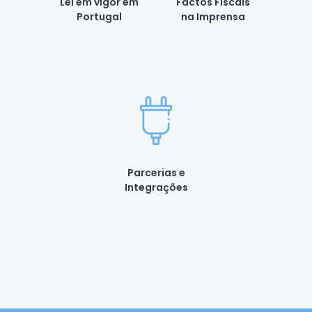
Lei em vigor em
Factos Fiscais
Portugal
na Imprensa
Parcerias e
Integrações