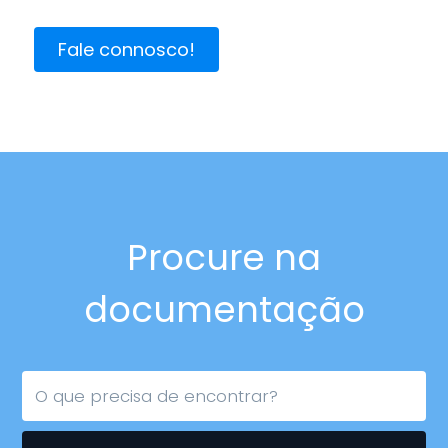
Fale connosco!
Procure na
documentação