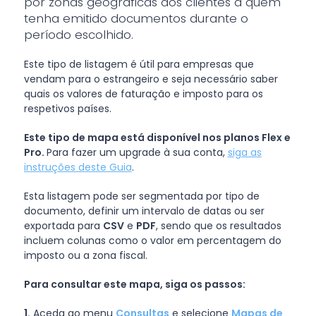
por zonas geográficas dos clientes a quem
tenha emitido documentos durante o
período escolhido.
Este tipo de listagem é útil para empresas que
vendam para o estrangeiro e seja necessário saber
quais os valores de faturação e imposto para os
respetivos países.
Este tipo de mapa está disponível nos planos Flex e
Pro.
Para fazer um upgrade à sua conta,
siga as
instruções deste Guia
.
Esta listagem pode ser segmentada por tipo de
documento, definir um intervalo de datas ou ser
exportada para
CSV
e
PDF
, sendo que os resultados
incluem colunas como o valor em percentagem do
imposto ou a zona fiscal.
Para consultar este mapa, siga os passos:
1.
Aceda ao menu
Consultas
e selecione
Mapas de