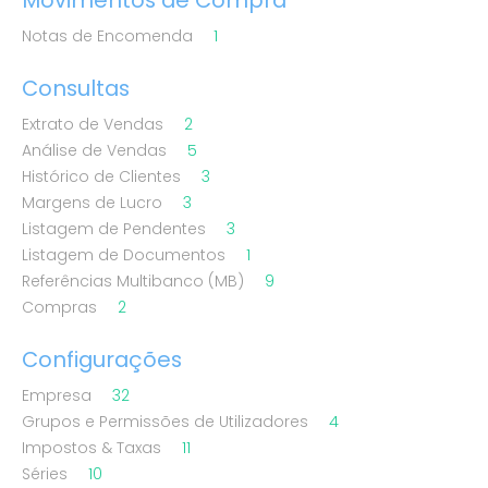
Movimentos de Compra
Notas de Encomenda
1
Consultas
Extrato de Vendas
2
Análise de Vendas
5
Histórico de Clientes
3
Margens de Lucro
3
Listagem de Pendentes
3
Listagem de Documentos
1
Referências Multibanco (MB)
9
Compras
2
Configurações
Empresa
32
Grupos e Permissões de Utilizadores
4
Impostos & Taxas
11
Séries
10