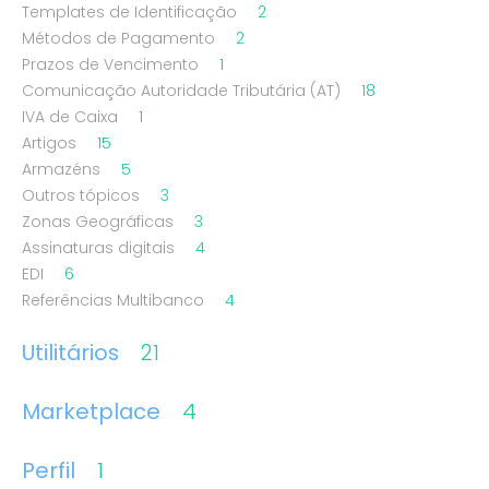
Templates de Identificação
2
Métodos de Pagamento
2
Prazos de Vencimento
1
Comunicação Autoridade Tributária (AT)
18
IVA de Caixa
1
Artigos
15
Armazéns
5
Outros tópicos
3
Zonas Geográficas
3
Assinaturas digitais
4
EDI
6
Referências Multibanco
4
Utilitários
21
Marketplace
4
Perfil
1