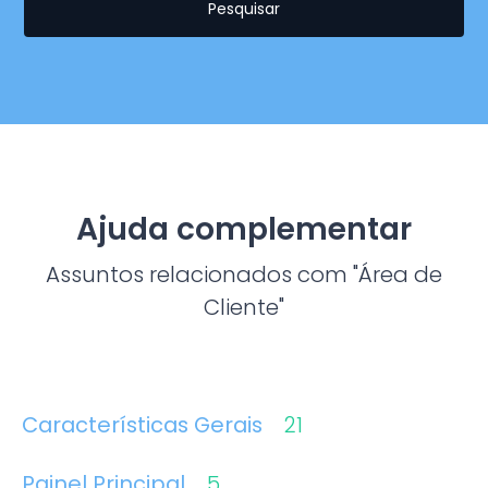
Pesquisar
Ajuda complementar
Assuntos relacionados com "Área de
Cliente"
Características Gerais
21
Painel Principal
5