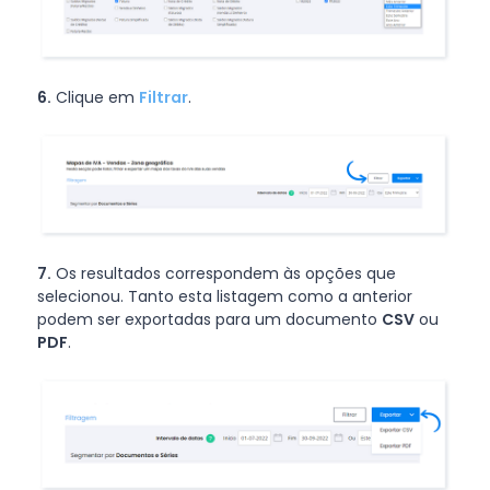
6.
Clique em
Filtrar
.
7.
Os resultados correspondem às opções que
selecionou. Tanto esta listagem como a anterior
podem ser exportadas para um documento
CSV
ou
PDF
.