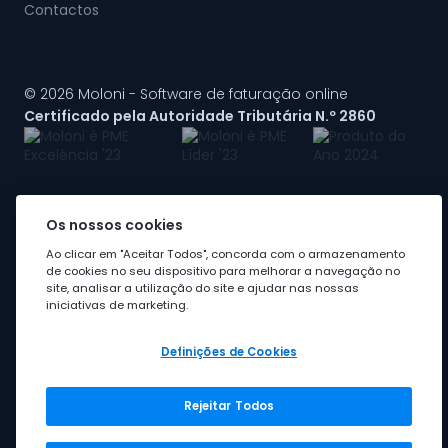
Contactos
© 2026 Moloni - Software de faturação online
Certificado pela Autoridade Tributária N.º 2860
Os nossos cookies
A Moloni faz parte do
grupo Visma
Ao clicar em "Aceitar Todos", concorda com o armazenamento
de cookies no seu dispositivo para melhorar a navegação no
site, analisar a utilização do site e ajudar nas nossas
iniciativas de marketing.
Definições de Cookies
Rejeitar Todos
Grupo Visma
Visma em Portugal