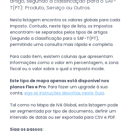
artigo, segundo a classificação para o SAF-
T(PT): Produto, Serviço ou Outros.
Nesta listagem encontra os valores globais para cada
imposto. Contudo, neste tipo de lista, os impostos
encontram-se separados pelos tipos de artigos
(segundo a classificação para o SAF-T(PT),
permitindo uma consulta mais rápida e completa.
Para cada item, existem colunas que apresentam
informações como o valor em percentagem, a zona
fiscal ou o valor sobre o qual o imposto incide.
Este tipo de mapa apenas está disponível nos
planos Flex e Pro.
Para fazer um upgrade à sua
conta,
siga as instruções descritas neste Guia
.
Tal como no Mapa de IVA Global, esta listagem pode
ser segmentada por tipo de documento, definir um
intervalo de datas ou ser exportada para CSV e PDF.
Siga os passos: