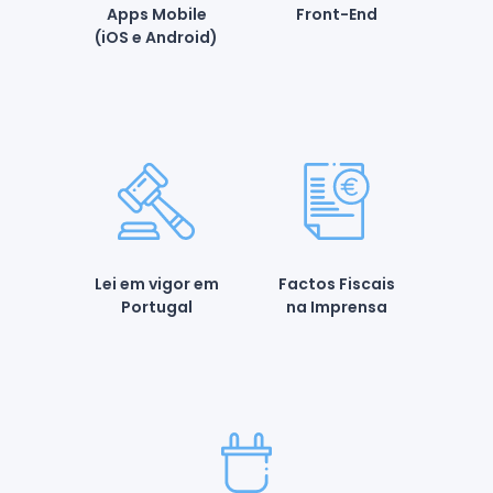
Apps Mobile
Front-End
(iOS e Android)
Lei em vigor em
Factos Fiscais
Portugal
na Imprensa