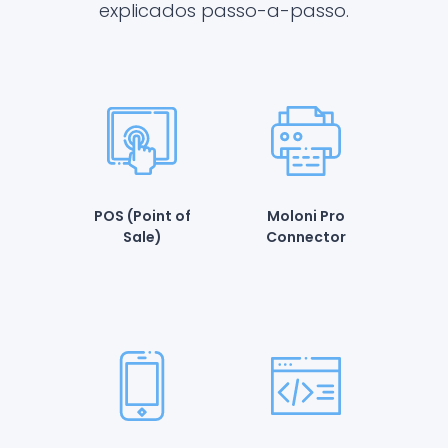
explicados passo-a-passo.
POS (Point of
Moloni Pro
Sale)
Connector