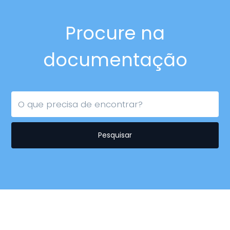
Procure na
documentação
Pesquisar