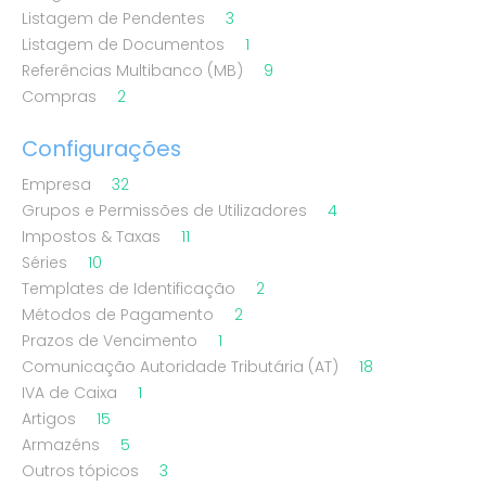
Listagem de Pendentes
3
Listagem de Documentos
1
Referências Multibanco (MB)
9
Compras
2
Configurações
Empresa
32
Grupos e Permissões de Utilizadores
4
Impostos & Taxas
11
Séries
10
Templates de Identificação
2
Métodos de Pagamento
2
Prazos de Vencimento
1
Comunicação Autoridade Tributária (AT)
18
IVA de Caixa
1
Artigos
15
Armazéns
5
Outros tópicos
3