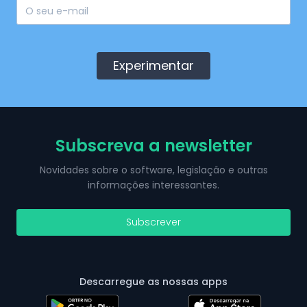
Experimentar
Subscreva a newsletter
Novidades sobre o software, legislação e outras
informações interessantes.
Subscrever
Descarregue as nossas apps