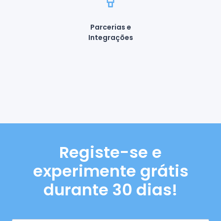
Parcerias e
Integrações
Registe-se e
experimente grátis
durante 30 dias!