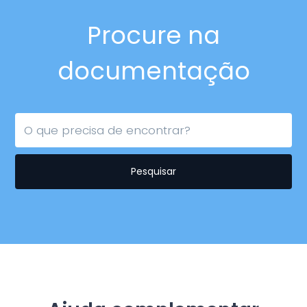
Procure na
documentação
Pesquisar