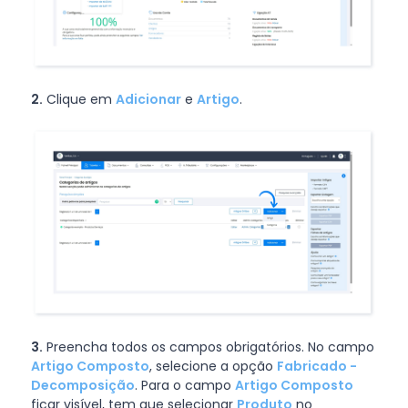
2.
Clique em
Adicionar
e
Artigo
.
3.
Preencha todos os campos obrigatórios. No campo
Artigo Composto
, selecione a opção
Fabricado -
Decomposição
. Para o campo
Artigo Composto
ficar visível, tem que selecionar
Produto
no