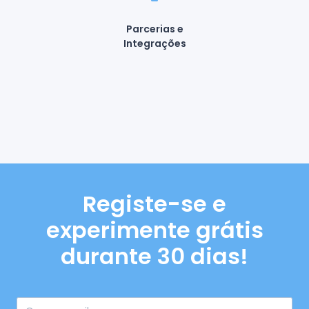
Parcerias e
Integrações
Registe-se e
experimente grátis
durante 30 dias!