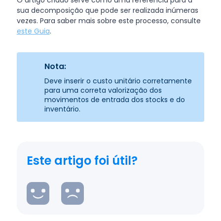
O artigo criado serve como uma referência para a
sua decomposição que pode ser realizada inúmeras
vezes. Para saber mais sobre este processo, consulte
este Guia
.
Nota:
Deve inserir o custo unitário corretamente
para uma correta valorização dos
movimentos de entrada dos stocks e do
inventário.
Este artigo foi útil?