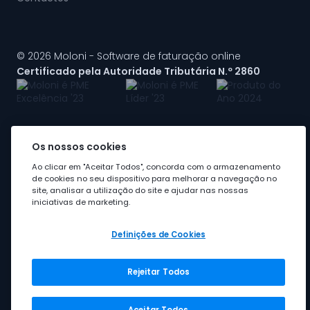
© 2026 Moloni - Software de faturação online
Certificado pela Autoridade Tributária N.º 2860
Os nossos cookies
A Moloni faz parte do
grupo Visma
Ao clicar em "Aceitar Todos", concorda com o armazenamento
de cookies no seu dispositivo para melhorar a navegação no
site, analisar a utilização do site e ajudar nas nossas
iniciativas de marketing.
Definições de Cookies
Rejeitar Todos
Grupo Visma
Visma em Portugal