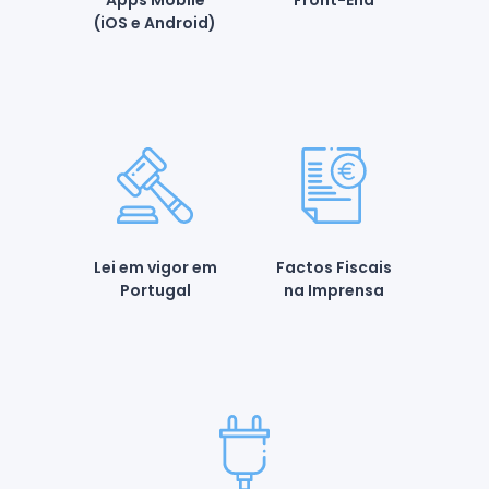
Apps Mobile
Front-End
(iOS e Android)
Lei em vigor em
Factos Fiscais
Portugal
na Imprensa