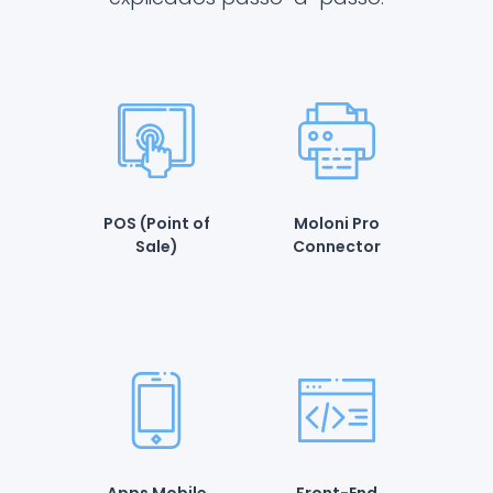
POS (Point of
Moloni Pro
Sale)
Connector