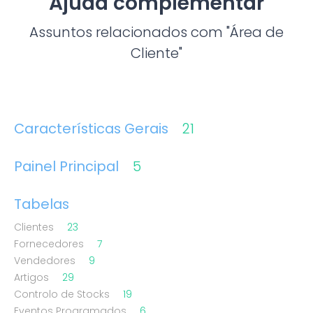
Ajuda complementar
Assuntos relacionados com "Área de
Cliente"
Características Gerais
21
Painel Principal
5
Tabelas
Clientes
23
Fornecedores
7
Vendedores
9
Artigos
29
Controlo de Stocks
19
Eventos Programados
6