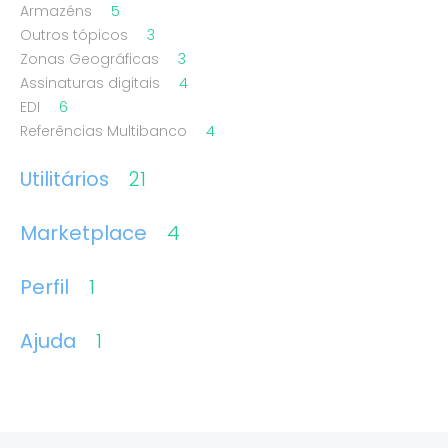
Armazéns
5
Outros tópicos
3
Zonas Geográficas
3
Assinaturas digitais
4
EDI
6
Referências Multibanco
4
Utilitários
21
Marketplace
4
Perfil
1
Ajuda
1