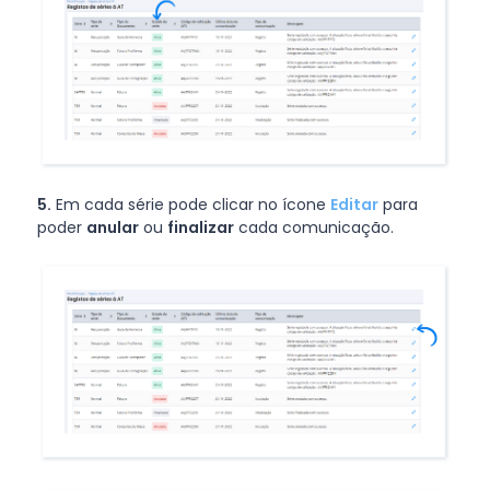
5.
Em cada série pode clicar no ícone
Editar
para
poder
anular
ou
finalizar
cada comunicação.