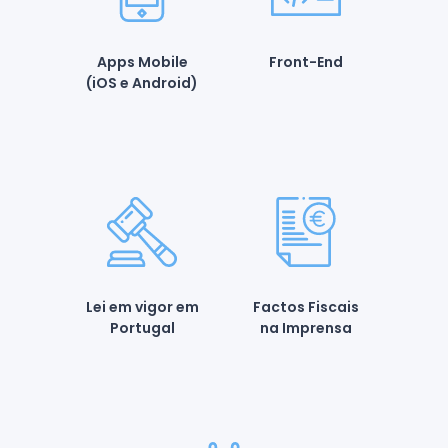
Apps Mobile
Front-End
(iOS e Android)
Lei em vigor em
Factos Fiscais
Portugal
na Imprensa