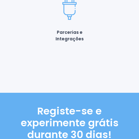
Parcerias e
Integrações
Registe-se e
experimente grátis
durante 30 dias!