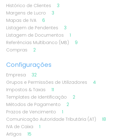
Histórico de Clientes
3
Margens de Lucro
3
Mapas de IVA
6
Listagem de Pendentes
3
Listagem de Documentos
1
Referências Multibanco (MB)
9
Compras
2
Configurações
Empresa
32
Grupos e Permissões de Utilizadores
4
Impostos & Taxas
11
Templates de Identificação
2
Métodos de Pagamento
2
Prazos de Vencimento
1
Comunicação Autoridade Tributária (AT)
18
IVA de Caixa
1
Artigos
15