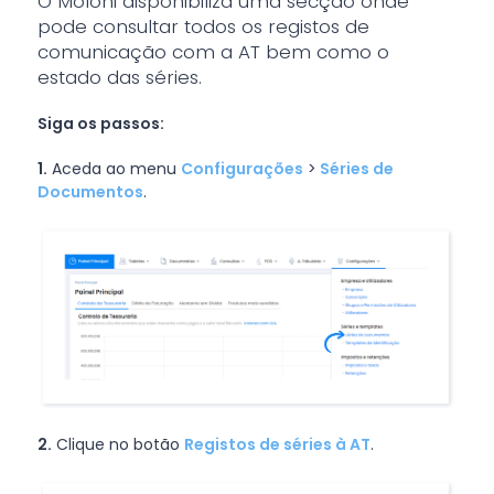
O Moloni disponibiliza uma secção onde
pode consultar todos os registos de
comunicação com a AT bem como o
estado das séries.
Siga os passos:
1.
Aceda ao menu
Configurações
>
Séries de
Documentos
.
2.
Clique no botão
Registos de séries à AT
.