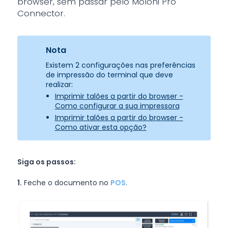
browser, sem passar pelo Moloni Pro
Connector.
Nota
Existem 2 configurações nas preferências
de impressão do terminal que deve
realizar:
Imprimir talões a partir do browser -
Como configurar a sua impressora
Imprimir talões a partir do browser -
Como ativar esta opção?
Siga os passos:
1.
Feche o documento no
POS
.