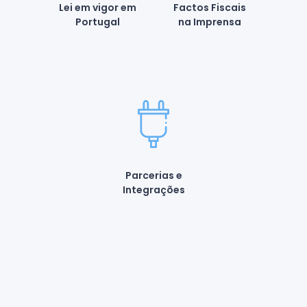
Lei em vigor em
Factos Fiscais
Portugal
na Imprensa
Parcerias e
Integrações