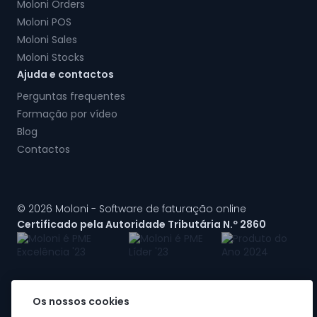
Moloni Orders
Moloni POS
Moloni Sales
Moloni Stocks
Ajuda e contactos
Perguntas frequentes
Formação por vídeo
Blog
Contactos
© 2026 Moloni - Software de faturação online
Certificado pela Autoridade Tributária N.º 2860
Os nossos cookies
A Moloni faz parte do
grupo Visma