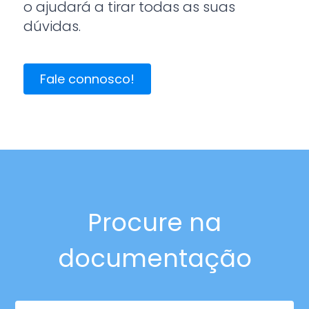
o ajudará a tirar todas as suas
dúvidas.
Fale connosco!
Procure na
documentação