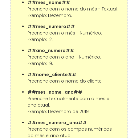
##mes_nome##
Preenche com o nome do mês - Textual.
Exemplo: Dezembro.
##mes_numero##
Preenche com o mês - Numérico.
Exemplo: 12.
##ano_numero##
Preenche com o ano - Numérico.
Exemplo: 19.
##nome_cliente##
Preenche com o nome do cliente.
##mes_nome_ano##
Preenche textualmente com o mês e
ano atual.
Exemplo: Dezembro de 2019.
##mes_numero_ano##
Preenche com os campos numéricos
do mês e ano atual.