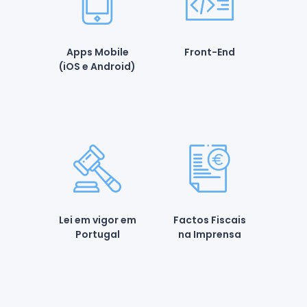
Apps Mobile
Front-End
(iOS e Android)
Lei em vigor em
Factos Fiscais
Portugal
na Imprensa