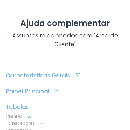
Ajuda complementar
Assuntos relacionados com "Área de
Cliente"
Características Gerais
21
Painel Principal
5
Tabelas
Clientes
23
Fornecedores
7