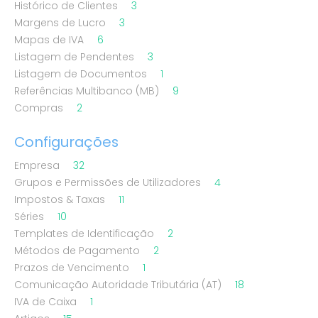
Histórico de Clientes
3
Margens de Lucro
3
Mapas de IVA
6
Listagem de Pendentes
3
Listagem de Documentos
1
Referências Multibanco (MB)
9
Compras
2
Configurações
Empresa
32
Grupos e Permissões de Utilizadores
4
Impostos & Taxas
11
Séries
10
Templates de Identificação
2
Métodos de Pagamento
2
Prazos de Vencimento
1
Comunicação Autoridade Tributária (AT)
18
IVA de Caixa
1