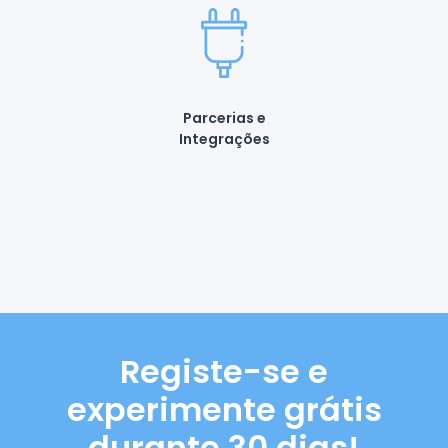
Parcerias e
Integrações
Registe-se e
experimente grátis
durante 30 dias!