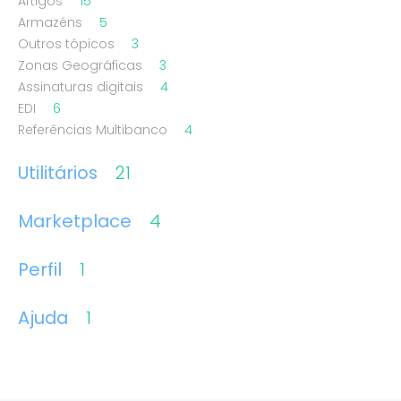
Artigos
15
Armazéns
5
Outros tópicos
3
Zonas Geográficas
3
Assinaturas digitais
4
EDI
6
Referências Multibanco
4
Utilitários
21
Marketplace
4
Perfil
1
Ajuda
1