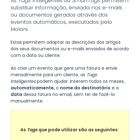
As
Tags Inteligentes
ou
SmartTags
permitem
substituir informação, enviada nos e-mails
ou documentos gerados através dos
eventos automáticos, executados pelo
Moloni.
Estas permitem adaptar as descrições dos artigos
dos seus documentos ou e-mails enviados de acordo
com a data ou cliente.
Ao criar um evento que gere uma fatura e envie
mensalmente para um cliente, as
Tags
Inteligentes
podem ajudar. Inserem todos os meses,
automaticamente,
o
nome do destinatário
e a
data
dessa fatura no email, sem ter de fazê-lo
manualmente.
As
Tags
que pode utilizar são as seguintes: