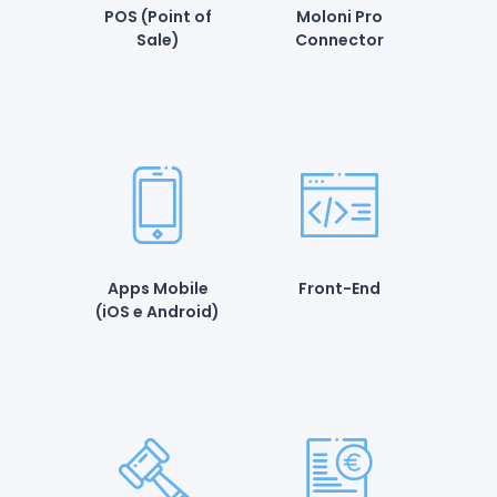
POS (Point of
Moloni Pro
Sale)
Connector
Apps Mobile
Front-End
(iOS e Android)