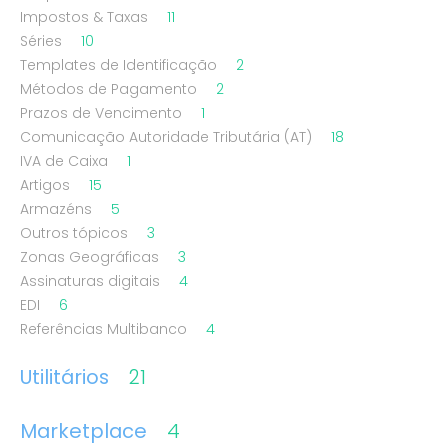
Impostos & Taxas
11
Séries
10
Templates de Identificação
2
Métodos de Pagamento
2
Prazos de Vencimento
1
Comunicação Autoridade Tributária (AT)
18
IVA de Caixa
1
Artigos
15
Armazéns
5
Outros tópicos
3
Zonas Geográficas
3
Assinaturas digitais
4
EDI
6
Referências Multibanco
4
Utilitários
21
Marketplace
4