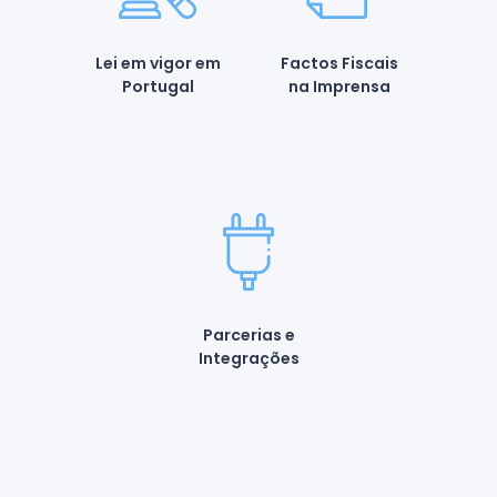
Lei em vigor em
Factos Fiscais
Portugal
na Imprensa
Parcerias e
Integrações