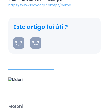
Saiba mais sobre a Inovcorp em:
https://www.inovcorp.com/pt/home
Este artigo foi útil?
Moloni