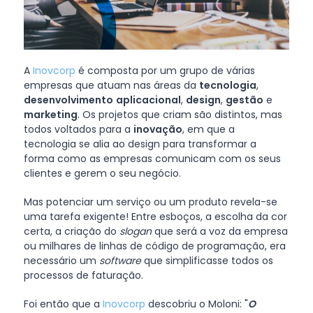
A
Inovcorp
é composta por um grupo de várias
empresas que atuam nas áreas da
tecnologia
,
desenvolvimento
aplicacional
,
design
,
gestão
e
marketing
. Os projetos que criam são distintos, mas
todos voltados para a
inovação
, em que a
tecnologia se alia ao design para transformar a
forma como as empresas comunicam com os seus
clientes e gerem o seu negócio.
Mas potenciar um serviço ou um produto revela-se
uma tarefa exigente! Entre esboços, a escolha da cor
certa, a criação do
slogan
que será a voz da empresa
ou milhares de linhas de código de programação, era
necessário um
software
que simplificasse todos os
processos de faturação.
Foi então que a
Inovcorp
descobriu o Moloni: "
O