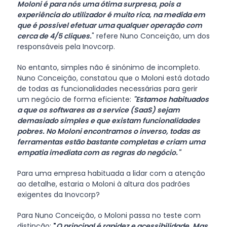
Moloni é para nós uma ótima surpresa, pois a
experiência do utilizador é muito rica, na medida em
que é possível efetuar uma qualquer operação com
cerca de 4/5 cliques.
" refere Nuno Conceição, um dos
responsáveis pela Inovcorp.
No entanto, simples não é sinónimo de incompleto.
Nuno Conceição, constatou que o Moloni está dotado
de todas as funcionalidades necessárias para gerir
um negócio de forma eficiente:
"
Estamos habituados
a que os softwares as a service (SaaS) sejam
demasiado simples e que existam funcionalidades
pobres. No Moloni encontramos o inverso, todas as
ferramentas estão bastante completas e criam uma
empatia imediata com as regras do negócio.
"
Para uma empresa habituada a lidar com a atenção
ao detalhe, estaria o Moloni à altura dos padrões
exigentes da Inovcorp?
Para Nuno Conceição, o Moloni passa no teste com
distinção:
"
O principal é rapidez e acessibilidade. Mas