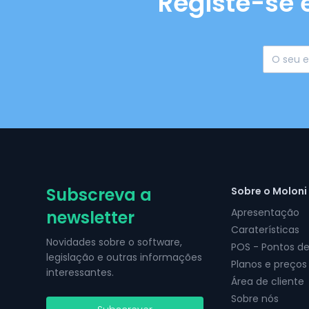
Registe-se 
Subscreva a
Sobre o Moloni
Apresentação
newsletter
Caraterísticas
Novidades sobre o software,
POS - Pontos d
legislação e outras informações
Planos e preços
interessantes.
Área de cliente
Sobre nós