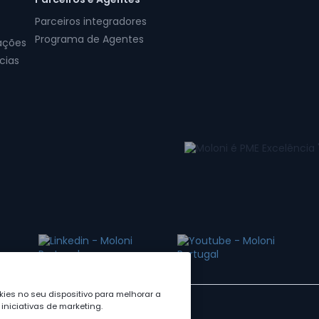
Parceiros integradores
Programa de Agentes
ações
cias
ies no seu dispositivo para melhorar a
iniciativas de marketing.