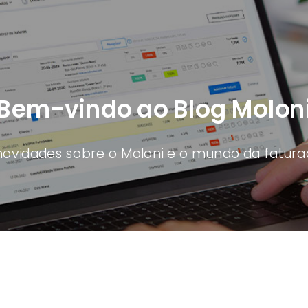
Bem-vindo ao Blog Molon
novidades sobre o Moloni e o mundo da faturaç