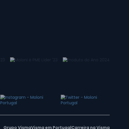
Grupo Visma
Visma em Portugal
Carreira na Visma