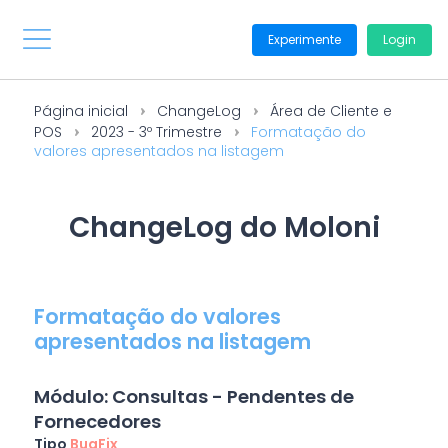
Experimente
Login
Página inicial
ChangeLog
Área de Cliente e
POS
2023 - 3º Trimestre
Formatação do
valores apresentados na listagem
ChangeLog do Moloni
Formatação do valores
apresentados na listagem
Módulo: Consultas - Pendentes de
Fornecedores
Tipo
BugFix