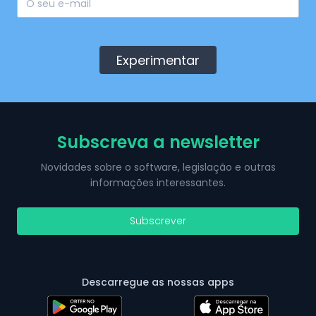
Experimentar
Subscreva a newsletter
Novidades sobre o software, legislação e outras
informações interessantes.
Subscrever
Descarregue as nossas apps