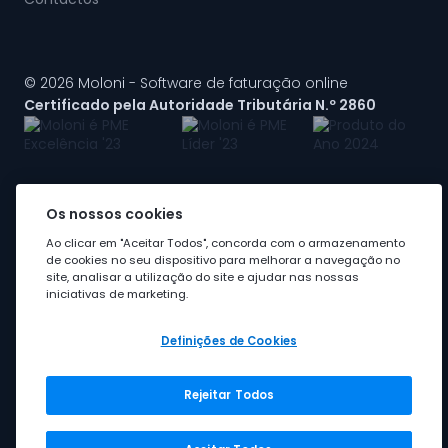
© 2026 Moloni - Software de faturação online
Certificado pela Autoridade Tributária N.º 2860
Os nossos cookies
A Moloni faz parte do
grupo Visma
Ao clicar em "Aceitar Todos", concorda com o armazenamento
de cookies no seu dispositivo para melhorar a navegação no
site, analisar a utilização do site e ajudar nas nossas
iniciativas de marketing.
Definições de Cookies
Rejeitar Todos
Grupo Visma
Visma em Portugal