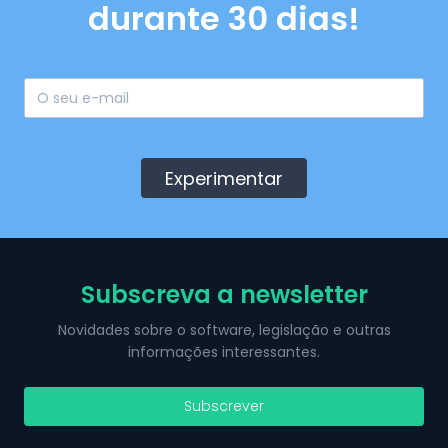
durante 30 dias!
Experimentar
Subscreva a newsletter
Novidades sobre o software, legislação e outras
informações interessantes.
Subscrever