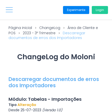
Experimente
Login
Página inicial
ChangeLog
Área de Cliente e
POS
2023 - 3º Trimestre
Descarregar
documentos de erros dos Importadores
ChangeLog do Moloni
Descarregar documentos de erros
dos Importadores
Módulo: Tabelas - Importações
Tipo
Alteração
Desde 25-07-2023
(Versão 1.0)