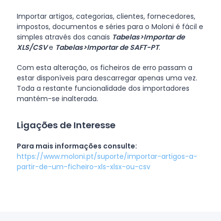
Importar artigos, categorias, clientes, fornecedores,
impostos, documentos e séries para o Moloni é fácil e
simples através dos canais
Tabelas>Importar de
XLS/CSV
e
Tabelas>Importar de SAFT-PT
.
Com esta alteração, os ficheiros de erro passam a
estar disponíveis para descarregar apenas uma vez.
Toda a restante funcionalidade dos importadores
mantém-se inalterada.
Ligações de Interesse
Para mais informações consulte:
https://www.moloni.pt/suporte/importar-artigos-a-
partir-de-um-ficheiro-xls-xlsx-ou-csv