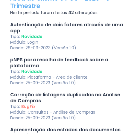
Trimestre
Neste período foram feitas
42
alterações.
Autenticação de dois fatores através de uma
app
Tipo:
Novidade
Módulo: Login
Desde: 28-09-2023 (Versão 1.0)
pNPS para recolha de feedback sobre a
plataforma
Tipo:
Novidade
Módulo: Plataforma - Área de cliente
Desde: 25-09-2023 (Versão 1.0)
Correção de listagens duplicadas na Análise
de Compras
Tipo:
BugFix
Módulo: Consultas - Análise de Compras
Desde: 25-09-2023 (Versão 1.0)
Apresentação dos estados dos documentos