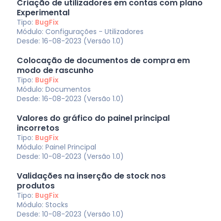
Criação de utilizadores em contas com plano
Experimental
Tipo:
BugFix
Módulo: Configurações - Utilizadores
Desde: 16-08-2023 (Versão 1.0)
Colocação de documentos de compra em
modo de rascunho
Tipo:
BugFix
Módulo: Documentos
Desde: 16-08-2023 (Versão 1.0)
Valores do gráfico do painel principal
incorretos
Tipo:
BugFix
Módulo: Painel Principal
Desde: 10-08-2023 (Versão 1.0)
Validações na inserção de stock nos
produtos
Tipo:
BugFix
Módulo: Stocks
Desde: 10-08-2023 (Versão 1.0)