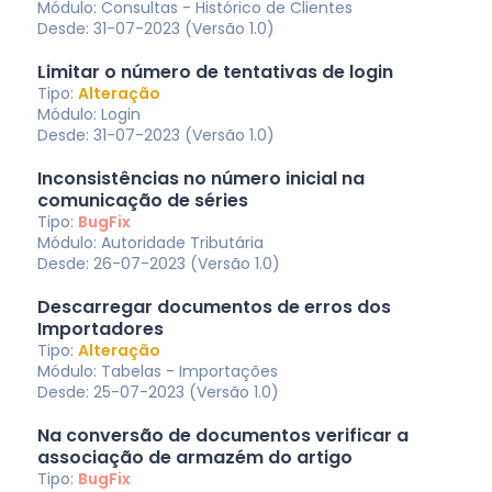
Módulo: Consultas - Histórico de Clientes
Desde: 31-07-2023 (Versão 1.0)
Limitar o número de tentativas de login
Tipo:
Alteração
Módulo: Login
Desde: 31-07-2023 (Versão 1.0)
Inconsistências no número inicial na
comunicação de séries
Tipo:
BugFix
Módulo: Autoridade Tributária
Desde: 26-07-2023 (Versão 1.0)
Descarregar documentos de erros dos
Importadores
Tipo:
Alteração
Módulo: Tabelas - Importações
Desde: 25-07-2023 (Versão 1.0)
Na conversão de documentos verificar a
associação de armazém do artigo
Tipo:
BugFix