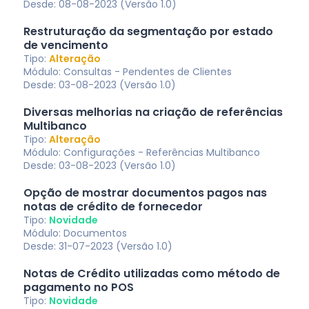
Desde: 08-08-2023 (Versão 1.0)
Restruturação da segmentação por estado
de vencimento
Tipo:
Alteração
Módulo: Consultas - Pendentes de Clientes
Desde: 03-08-2023 (Versão 1.0)
Diversas melhorias na criação de referências
Multibanco
Tipo:
Alteração
Módulo: Configurações - Referências Multibanco
Desde: 03-08-2023 (Versão 1.0)
Opção de mostrar documentos pagos nas
notas de crédito de fornecedor
Tipo:
Novidade
Módulo: Documentos
Desde: 31-07-2023 (Versão 1.0)
Notas de Crédito utilizadas como método de
pagamento no POS
Tipo:
Novidade