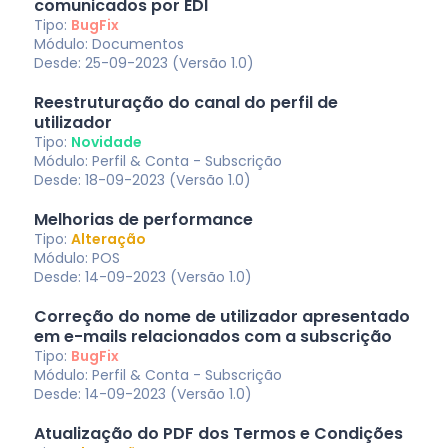
comunicados por EDI
Tipo:
BugFix
Módulo: Documentos
Desde: 25-09-2023 (Versão 1.0)
Reestruturação do canal do perfil de
utilizador
Tipo:
Novidade
Módulo: Perfil & Conta - Subscrição
Desde: 18-09-2023 (Versão 1.0)
Melhorias de performance
Tipo:
Alteração
Módulo: POS
Desde: 14-09-2023 (Versão 1.0)
Correção do nome de utilizador apresentado
em e-mails relacionados com a subscrição
Tipo:
BugFix
Módulo: Perfil & Conta - Subscrição
Desde: 14-09-2023 (Versão 1.0)
Atualização do PDF dos Termos e Condições