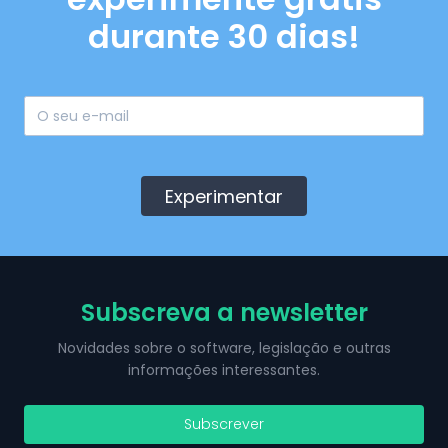
durante 30 dias!
Experimentar
Subscreva a newsletter
Novidades sobre o software, legislação e outras
informações interessantes.
Subscrever