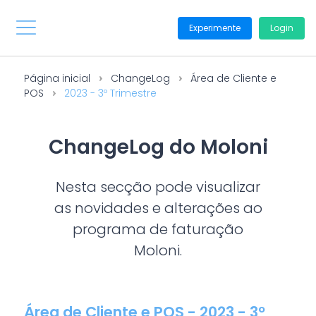
Experimente
Login
Página inicial
ChangeLog
Área de Cliente e
POS
2023 - 3º Trimestre
ChangeLog do Moloni
Nesta secção pode visualizar
as novidades e alterações ao
programa de faturação
Moloni.
Área de Cliente e POS - 2023 - 3º