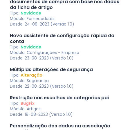
documentos de compra com base nos dados
da ficha de artigo
Tipo:
Novidade
Módulo: Fornecedores
Desde: 24-08-2023 (Versão 1.0)
Novo assistente de configuração rápida da
conta
Tipo:
Novidade
Módulo: Configurações - Empresa
Desde: 23-08-2023 (Versão 1.0)
Múltiplas alterações de segurança
Tipo:
Alteração
Módulo: Segurança
Desde: 22-08-2023 (Versão 1.0)
Restrição nas escolhas de categorias pai
Tipo:
BugFix
Módulo: Artigos
Desde: 18-08-2023 (Versão 1.0)
Personalização dos dados na associação