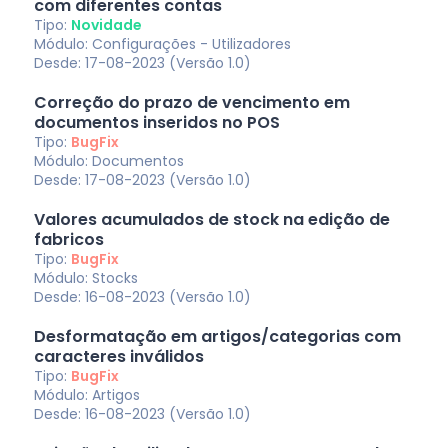
com diferentes contas
Tipo:
Novidade
Módulo: Configurações - Utilizadores
Desde: 17-08-2023 (Versão 1.0)
Correção do prazo de vencimento em
documentos inseridos no POS
Tipo:
BugFix
Módulo: Documentos
Desde: 17-08-2023 (Versão 1.0)
Valores acumulados de stock na edição de
fabricos
Tipo:
BugFix
Módulo: Stocks
Desde: 16-08-2023 (Versão 1.0)
Desformatação em artigos/categorias com
caracteres inválidos
Tipo:
BugFix
Módulo: Artigos
Desde: 16-08-2023 (Versão 1.0)